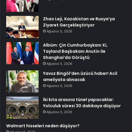
Zhao Leji, Kazakistan ve Rusya’ya
Ziyaret Gerçekleştiriyor
Ağustos 5, 2026
Albüm: Çin Cumhurbaşkanı Xi,
Tayland Başbakanı Anutin ile
Shanghai’da Görüştü
Ağustos 5, 2026
Yavuz Bingöl’den üzücü haber! Acil
ameliyata alınacak
Ağustos 5, 2026
İki kıta arasına tünel yapacaklar:
Yolculuk süresi 30 dakikaya düşüyor
Ağustos 5, 2026
Walmart hisseleri neden düşüyor?