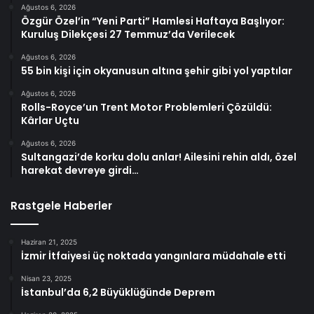
Ağustos 6, 2026
Özgür Özel’in “Yeni Parti” Hamlesi Haftaya Başlıyor:
Kuruluş Dilekçesi 27 Temmuz’da Verilecek
Ağustos 6, 2026
55 bin kişi için okyanusun altına şehir gibi yol yaptılar
Ağustos 6, 2026
Rolls-Royce’un Trent Motor Problemleri Çözüldü:
Kârlar Uçtu
Ağustos 6, 2026
Sultangazi’de korku dolu anlar! Ailesini rehin aldı, özel
harekat devreye girdi…
Rastgele Haberler
Haziran 21, 2025
İzmir İtfaiyesi üç noktada yangınlara müdahale etti
Nisan 23, 2025
İstanbul’da 6,2 Büyüklüğünde Deprem