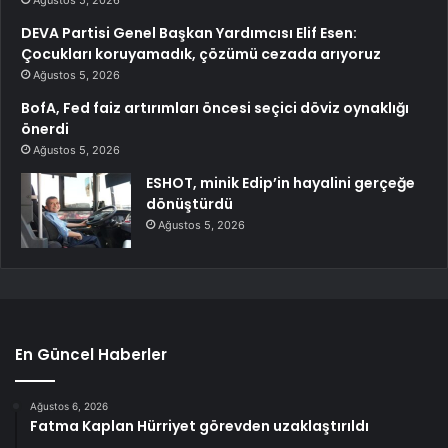
Ağustos 5, 2026
DEVA Partisi Genel Başkan Yardımcısı Elif Esen:
Çocukları koruyamadık, çözümü cezada arıyoruz
Ağustos 5, 2026
BofA, Fed faiz artırımları öncesi seçici döviz oynaklığı
önerdi
Ağustos 5, 2026
ESHOT, minik Edip’in hayalini gerçeğe
dönüştürdü
Ağustos 5, 2026
En Güncel Haberler
Ağustos 6, 2026
Fatma Kaplan Hürriyet görevden uzaklaştırıldı