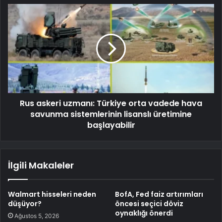
Rus askeri uzmanı: Türkiye orta vadede hava
savunma sistemlerinin lisanslı üretimine
başlayabilir
İlgili Makaleler
Walmart hisseleri neden
BofA, Fed faiz artırımları
düşüyor?
öncesi seçici döviz
oynaklığı önerdi
Ağustos 5, 2026