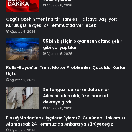
Ağustos 6, 2026
Özgür Özel’in “Yeni Parti” Hamlesi Haftaya Başlıyor:
Kuruluş Dilekçesi 27 Temmuz’da Verilecek
Ağustos 6, 2026
55 bin kişi için okyanusun altına şehir
gibi yol yaptılar
Ağustos 6, 2026
Rolls-Royce’un Trent Motor Problemleri Çözüldü: Kârlar
Uçtu
Ağustos 6, 2026
Sultangazi’de korku dolu anlar!
Ailesini rehin aldı, özel harekat
devreye girdi…
Ağustos 6, 2026
Elazığ Maden’deki İşçilerin Eylemi 2. Gününde: Hakkımızı
Alamazsak 24 Temmuz’da Ankara’ya Yürüyeceğiz
Ağustos 5, 2026