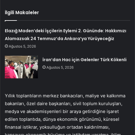
İlgili Makaleler
Elazığ Maden’deki İşçilerin Eylemi 2. Gününde: Hakkımızı
Alamazsak 24 Temmuz’da Ankara’ya Yürüyeceğiz
Ağustos 5, 2026
İran’dan Hac için Gelenler Türk Kökenli
Ağustos 5, 2026
Yıllık toplantıların merkez bankacıları, maliye ve kalkınma
bakanları, özel daire başkanları, sivil toplum kuruluşları,
medya ve akademisyenleri bir araya getirdiğine işaret
edilen toplantıda, dünya ekonomik görünümü, küresel
finansal istikrar, yoksulluğun ortadan kaldırılması,
kapsayıcı ekonomik büyüme ve istihdam yaratma, iklim