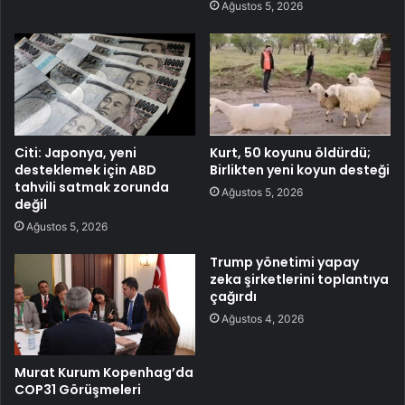
Ağustos 5, 2026
Citi: Japonya, yeni
Kurt, 50 koyunu öldürdü;
desteklemek için ABD
Birlikten yeni koyun desteği
tahvili satmak zorunda
Ağustos 5, 2026
değil
Ağustos 5, 2026
Trump yönetimi yapay
zeka şirketlerini toplantıya
çağırdı
Ağustos 4, 2026
Murat Kurum Kopenhag’da
COP31 Görüşmeleri