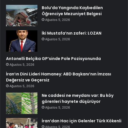
Bolu’da Yangında Kaybedilen
Öğrenciye Mezuniyet Belgesi
Ağustos 5, 2026
İki Mustafa’nın zaferi: LOZAN
Ağustos 5, 2026
Antonelli Belçika GP’sinde Pole Pozisyonunda
Ağustos 5, 2026
İran’ın Dini Lideri Hamaney: ABD Başkanı’nın İmzası
Değersiz ve Geçersiz
Ağustos 5, 2026
Ne caddesi ne meydanı var: Bu köy
görenleri hayrete düşürüyor
Ağustos 5, 2026
İran’dan Hac için Gelenler Türk Kökenli
Ağustos 5, 2026