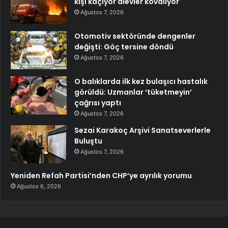
kişi kaçıyor alevler kovalıyor
Ağustos 7, 2026
Otomotiv sektöründe dengenler
değişti: Göç tersine döndü
Ağustos 7, 2026
O balıklarda ilk kez bulaşıcı hastalık
görüldü: Uzmanlar ‘tüketmeyin’
çağrısı yaptı
Ağustos 7, 2026
Sezai Karakoç Arşivi Sanatseverlerle
Buluştu
Ağustos 7, 2026
Yeniden Refah Partisi’nden CHP’ye ayrılık yorumu
Ağustos 6, 2026