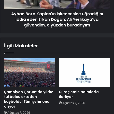
Ayhan Bora Kaplan'ın işkencesine uğradığını
iddia eden Erkan Doğan: Ali Yerlikaya'ya
güvendim, o yüzden buradayım
İlgili Makaleler
Şampiyon Çorum’da yıldız
Süreç emin adımlarla
futbolcu ortadan
ilerliyor
kayboldu! Tüm şehir onu
Ağustos 7, 2026
arıyor
Ağustos 7, 2026