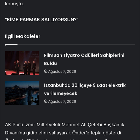
konuştu.
“KİME PARMAK SALLIYORSUN?”
İlgili Makaleler
FilmSan Tiyatro Ödülleri Sahiplerini
Buldu
Ağustos 7, 2026
İstanbul’da 20 ilçeye 9 saat elektrik
verilemeyecek
Ağustos 7, 2026
AK Parti İzmir Milletvekili Mehmet Ali Çelebi Başkanlık
Divanı’na gidip elini sallayarak Önder’e tepki gösterdi.