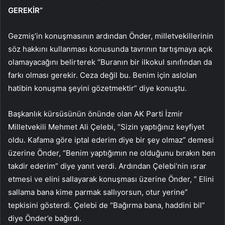
GEREKİR”
Gezmiş’in konuşmasının ardından Önder, milletvekillerinin
söz hakkını kullanması konusunda tavrının tartışmaya açık
olamayacağını belirterek “Buranın bir ilkokul sınıfından da
farkı olması gerekir. Ceza değil bu. Benim için aslolan
hatibin konuşma şeyini gözetmektir” diye konuştu.
Başkanlık kürsüsünün önünde olan AK Parti İzmir
Milletvekili Mehmet Ali Çelebi, “Sizin yaptığınız keyfiyet
oldu. Kafama göre iptal ederim diye bir şey olmaz” demesi
üzerine Önder, “Benim yaptığımın ne olduğunu bırakın ben
takdir ederim” diye yanıt verdi. Ardından Çelebi’nin ısrar
etmesi ve elini sallayarak konuşması üzerine Önder, ” Elini
sallama bana kime parmak sallıyorsun, otur yerine”
tepkisini gösterdi. Çelebi de “Bağırma bana, haddini bil”
diye Önder’e bağırdı.