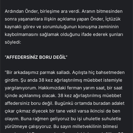
Ardından Önder, birleşime ara verdi. Aranın bitmesinden
sonra yaşananlara ilişkin açıklama yapan Önder, İçtüzük
kaynaklı görev ve sorumluluğunun konuşma zemininin
kaybolmamasını sağlamak olduğunu ifade ederek şunları
söyledi:
“AFFEDERSİNİZ BORU DEĞİL”
“Bir arkadaşımız parmak salladı. Açılışta hiç bahsetmeden
girdim. Şu anda 38 kez ağırlaştırılmış müebbet istemiyle
yargılanıyorum. Hakkımızdaki ferman yarım saat, bir saat
içinde açıklanmış olacak. 38 kez ağırlaştırılmış müebbet
affedersiniz boru değil. Bugünkü ortamda buradan adalet
çıkar çıkmaz diyecek bir tane vekil varsa ikincisi de ben
olayım. Buna rağmen geliyoruz bu işi uhuletle suhuletle
yürütmeye çalışıyoruz. Bu sayın milletvekilinin bilmesi