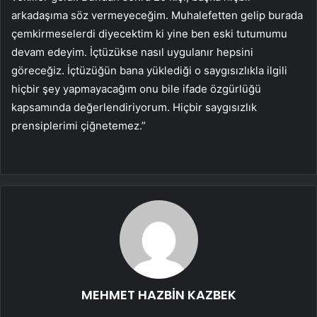
arkadaşıma söz vermeyeceğim. Muhalefetten gelip burada
çemkirmeselerdi diyecektim ki yine ben eski tutumumu
devam edeyim. İçtüzükse nasıl uygulanır hepsini
göreceğiz. İçtüzüğün bana yüklediği o saygısızlıkla ilgili
hiçbir şey yapmayacağım onu bile ifade özgürlüğü
kapsamında değerlendiriyorum. Hiçbir saygısızlık
prensiplerimi çiğnetemez.”
MEHMET HAZBİN KAZBEK