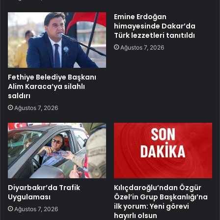
Emine Erdoğan
himayesinde Dakar’da
Türk lezzetleri tanıtıldı
Ağustos 7, 2026
Fethiye Belediye Başkanı
Alim Karaca’ya silahlı
saldırı
Ağustos 7, 2026
Diyarbakır’da Trafik
Kılıçdaroğlu’ndan Özgür
Uygulaması
Özel’in Grup Başkanlığı’na
ilk yorum: Yeni görevi
Ağustos 7, 2026
hayırlı olsun