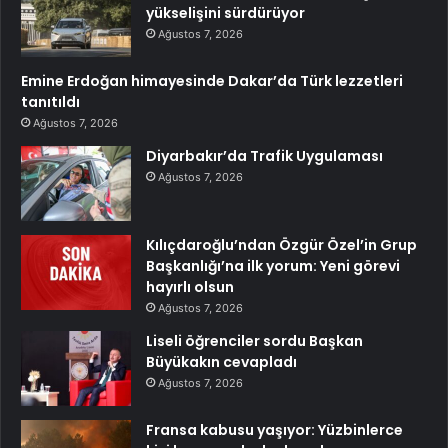
yükselişini sürdürüyor
Ağustos 7, 2026
Emine Erdoğan himayesinde Dakar’da Türk lezzetleri
tanıtıldı
Ağustos 7, 2026
Diyarbakır’da Trafik Uygulaması
Ağustos 7, 2026
Kılıçdaroğlu’ndan Özgür Özel’in Grup
Başkanlığı’na ilk yorum: Yeni görevi
hayırlı olsun
Ağustos 7, 2026
Liseli öğrenciler sordu Başkan
Büyükakın cevapladı
Ağustos 7, 2026
Fransa kabusu yaşıyor: Yüzbinlerce