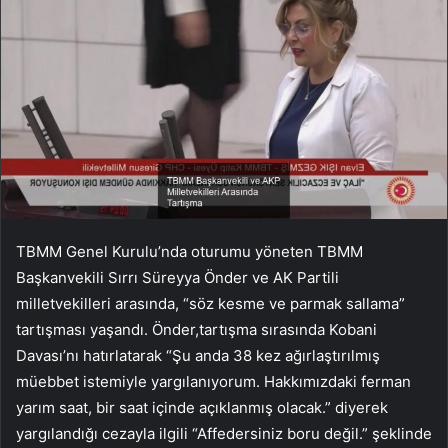
TBMM Genel Kurulu’nda oturumu yöneten TBMM
Başkanvekili Sırrı Süreyya Önder ve AK Partili
milletvekilleri arasında, “söz kesme ve parmak sallama”
tartışması yaşandı. Önder,tartışma sırasında Kobani
Davası’nı hatırlatarak “Şu anda 38 kez ağırlaştırılmış
müebbet istemiyle yargılanıyorum. Hakkımızdaki ferman
yarım saat, bir saat içinde açıklanmış olacak.” diyerek
yargılandığı cezayla ilgili “Affedersiniz boru değil.” şeklinde