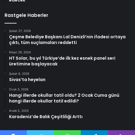
edecek
Rastgele Haberler
Şubat 27, 2026
Çeşme Belediye Başkanı Lal Denizli’nin ifadesi ortaya
çıktı, tüm suçlamaları reddetti
Nisan 29, 2024
HT Solar, bu yıl Türkiye’de ilk kez esnek panel seri
üretimine başlayacak
Şubat 6, 2026
Sivas’ta heyelan
Ocak 3, 2026
Hangi illerde okullar tatil oldu? 2 Ocak Cuma günü
hangi illerde okullar tatil edildi?
Aralık 5, 2025
Karadeniz’de Balık Çeşitliliği Arttı