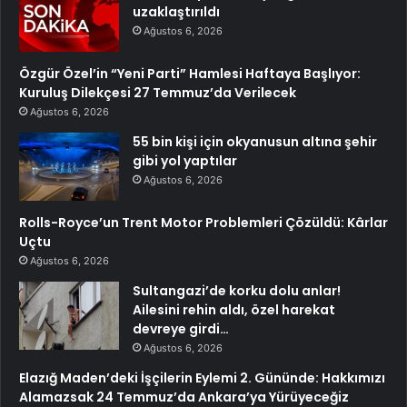
uzaklaştırıldı
Ağustos 6, 2026
Özgür Özel’in “Yeni Parti” Hamlesi Haftaya Başlıyor:
Kuruluş Dilekçesi 27 Temmuz’da Verilecek
Ağustos 6, 2026
55 bin kişi için okyanusun altına şehir
gibi yol yaptılar
Ağustos 6, 2026
Rolls-Royce’un Trent Motor Problemleri Çözüldü: Kârlar
Uçtu
Ağustos 6, 2026
Sultangazi’de korku dolu anlar!
Ailesini rehin aldı, özel harekat
devreye girdi…
Ağustos 6, 2026
Elazığ Maden’deki İşçilerin Eylemi 2. Gününde: Hakkımızı
Alamazsak 24 Temmuz’da Ankara’ya Yürüyeceğiz