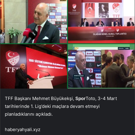
TFF Başkanı Mehmet Büyükekşi,
Spor
Toto, 3-4 Mart
tarihlerinde 1. Lig’deki maçlara devam etmeyi
planladıklarını açıkladı.
haberyahyali.xyz