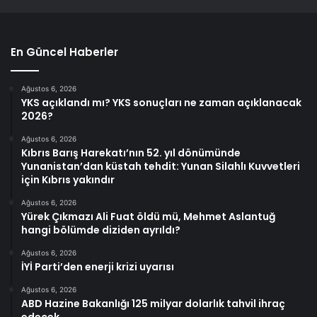
En Güncel Haberler
Ağustos 6, 2026
YKS açıklandı mı? YKS sonuçları ne zaman açıklanacak
2026?
Ağustos 6, 2026
Kıbrıs Barış Harekatı’nın 52. yıl dönümünde
Yunanistan’dan küstah tehdit: Yunan Silahlı Kuvvetleri
için Kıbrıs yakındır
Ağustos 6, 2026
Yürek Çıkmazı Ali Fuat öldü mü, Mehmet Aslantuğ
hangi bölümde diziden ayrıldı?
Ağustos 6, 2026
İYİ Parti’den enerji krizi uyarısı
Ağustos 6, 2026
ABD Hazine Bakanlığı 125 milyar dolarlık tahvil ihraç