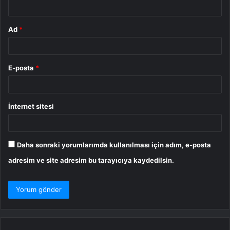
*
Ad
*
E-posta
*
İnternet sitesi
Daha sonraki yorumlarımda kullanılması için adım, e-posta
adresim ve site adresim bu tarayıcıya kaydedilsin.