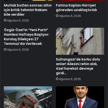
Mutlak butlan sonrası altın
Fatma Kaplan Hürriyet
için kritik tahmin! Rakam
görevden uzaklaştırıldı
bile verdiler
Ağustos 6, 2026
Ağustos 6, 2026
Özgür Özel’in “Yeni Parti”
Hamlesi Haftaya Başlıyor:
Kuruluş Dilekçesi 27
Temmuz’da Verilecek
Ağustos 6, 2026
Sultangazi’de korku dolu
anlar! Ailesini rehin aldı,
özel harekat devreye
girdi…
Ağustos 6, 2026