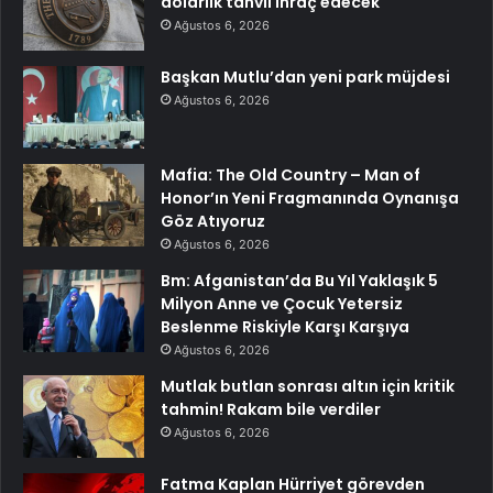
dolarlık tahvil ihraç edecek
Ağustos 6, 2026
Başkan Mutlu’dan yeni park müjdesi
Ağustos 6, 2026
Mafia: The Old Country – Man of
Honor’ın Yeni Fragmanında Oynanışa
Göz Atıyoruz
Ağustos 6, 2026
Bm: Afganistan’da Bu Yıl Yaklaşık 5
Milyon Anne ve Çocuk Yetersiz
Beslenme Riskiyle Karşı Karşıya
Ağustos 6, 2026
Mutlak butlan sonrası altın için kritik
tahmin! Rakam bile verdiler
Ağustos 6, 2026
Fatma Kaplan Hürriyet görevden