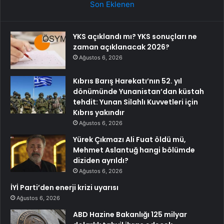
Son Eklenen
YKS açıklandı mı? YKS sonuçları ne
zaman açıklanacak 2026?
Ağustos 6, 2026
Kıbrıs Barış Harekatı’nın 52. yıl
dönümünde Yunanistan’dan küstah
tehdit: Yunan Silahlı Kuvvetleri için
Kıbrıs yakındır
Ağustos 6, 2026
Yürek Çıkmazı Ali Fuat öldü mü,
Mehmet Aslantuğ hangi bölümde
diziden ayrıldı?
Ağustos 6, 2026
İYİ Parti’den enerji krizi uyarısı
Ağustos 6, 2026
ABD Hazine Bakanlığı 125 milyar