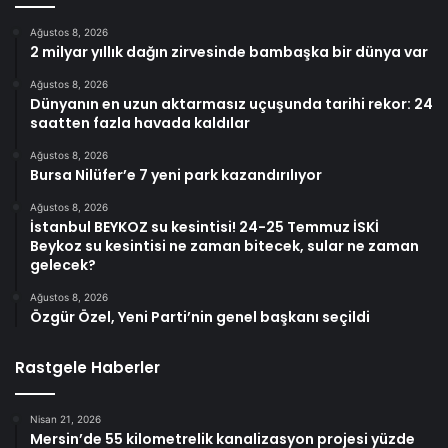
Ağustos 8, 2026
2 milyar yıllık dağın zirvesinde bambaşka bir dünya var
Ağustos 8, 2026
Dünyanın en uzun aktarmasız uçuşunda tarihi rekor: 24
saatten fazla havada kaldılar
Ağustos 8, 2026
Bursa Nilüfer’e 7 yeni park kazandırılıyor
Ağustos 8, 2026
İstanbul BEYKOZ su kesintisi! 24-25 Temmuz İSKİ
Beykoz su kesintisi ne zaman bitecek, sular ne zaman
gelecek?
Ağustos 8, 2026
Özgür Özel, Yeni Parti’nin genel başkanı seçildi
Rastgele Haberler
Nisan 21, 2026
Mersin’de 55 kilometrelik kanalizasyon projesi yüzde