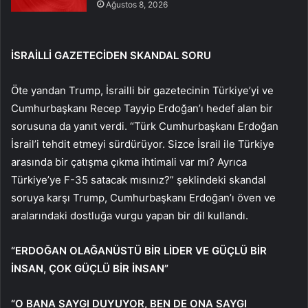
Ağustos 8, 2026
İSRAİLLİ GAZETECİDEN SKANDAL SORU
Öte yandan Trump, İsrailli bir gazetecinin Türkiye’yi ve
Cumhurbaşkanı Recep Tayyip Erdoğan’ı hedef alan bir
sorusuna da yanıt verdi. “Türk Cumhurbaşkanı Erdoğan
İsrail’i tehdit etmeyi sürdürüyor. Sizce İsrail ile Türkiye
arasında bir çatışma çıkma ihtimali var mı? Ayrıca
Türkiye’ye F-35 satacak mısınız?” şeklindeki skandal
soruya karşı Trump, Cumhurbaşkanı Erdoğan’ı öven ve
aralarındaki dostluğa vurgu yapan bir dil kullandı.
“ERDOĞAN OLAĞANÜSTÜ BİR LİDER VE GÜÇLÜ BİR
İNSAN, ÇOK GÜÇLÜ BİR İNSAN”
“O BANA SAYGI DUYUYOR, BEN DE ONA SAYGI