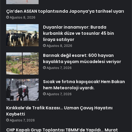
Çin’den ASEAN toplantısında Japonya’ya tarihsel uyarı
Ağustos 8, 2026
Duyanlar inanamıyor: Burada
kurbanlık düze ve tosunlar 45 bin
liraya satılıyor
Ağustos 8, 2026
Barınak değil esaret: 600 hayvan
kayalıkta yaşam mücadelesi veriyor
Ağustos 7, 2026
Sıcak ve fırtına kapışacak! Hem Bakan
hem Meteoroloji uyardı.
Ağustos 7, 2026
Kırıkkale’de Trafik Kazası… Uzman Çavuş Hayatını
Kaybetti
Ağustos 7, 2026
CHP Kapalı Grup Toplantısı TBMM’de Yapıldı… Murat