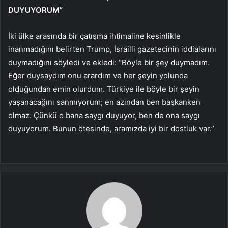
DUYUYORUM”
İki ülke arasında bir çatışma ihtimaline kesinlikle
inanmadığını belirten Trump, İsrailli gazetecinin iddialarını
duymadığını söyledi ve ekledi: “Böyle bir şey duymadım.
Eğer duysaydım onu arardım ve her şeyin yolunda
olduğundan emin olurdum. Türkiye ile böyle bir şeyin
yaşanacağını sanmıyorum; en azından ben başkanken
olmaz. Çünkü o bana saygı duyuyor, ben de ona saygı
duyuyorum. Bunun ötesinde, aramızda iyi bir dostluk var.”