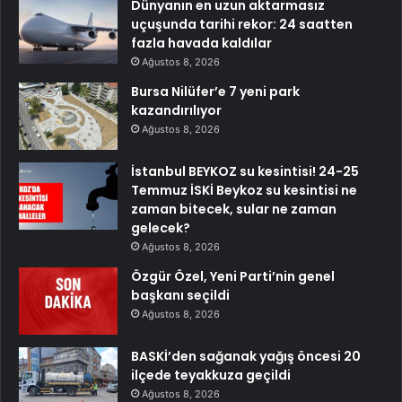
Dünyanın en uzun aktarmasız
uçuşunda tarihi rekor: 24 saatten
fazla havada kaldılar
Ağustos 8, 2026
Bursa Nilüfer’e 7 yeni park
kazandırılıyor
Ağustos 8, 2026
İstanbul BEYKOZ su kesintisi! 24-25
Temmuz İSKİ Beykoz su kesintisi ne
zaman bitecek, sular ne zaman
gelecek?
Ağustos 8, 2026
Özgür Özel, Yeni Parti’nin genel
başkanı seçildi
Ağustos 8, 2026
BASKİ’den sağanak yağış öncesi 20
ilçede teyakkuza geçildi
Ağustos 8, 2026