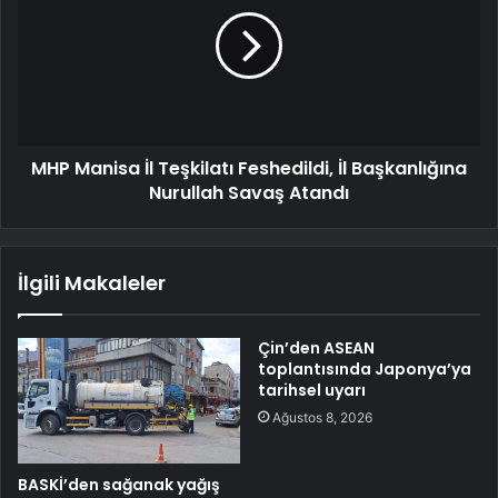
MHP Manisa İl Teşkilatı Feshedildi, İl Başkanlığına
Nurullah Savaş Atandı
İlgili Makaleler
Çin’den ASEAN
toplantısında Japonya’ya
tarihsel uyarı
Ağustos 8, 2026
BASKİ’den sağanak yağış