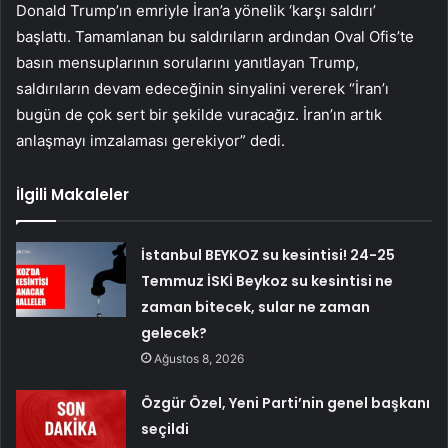
Donald Trump’ın emriyle İran’a yönelik ‘karşı saldırı’
başlattı. Tamamlanan bu saldırıların ardından Oval Ofis’te
basın mensuplarının sorularını yanıtlayan Trump,
saldırıların devam edeceğinin sinyalini vererek “İran’ı
bugün de çok sert bir şekilde vuracağız. İran’ın artık
anlaşmayı imzalaması gerekiyor” dedi.
İlgili Makaleler
İstanbul BEYKOZ su kesintisi! 24-25
Temmuz İSKİ Beykoz su kesintisi ne
zaman bitecek, sular ne zaman
gelecek?
Ağustos 8, 2026
Özgür Özel, Yeni Parti’nin genel başkanı
seçildi