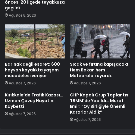
öncesi 20 ilçede teyakkuza
geçildi
Ağustos 8, 2026
Barınak değil esaret: 600
Sıcak ve fırtına kapışacak!
hayvan kayalıkta yaşam
Hem Bakan hem
mücadelesi veriyor
Meteoroloji uyardı.
Ağustos 7, 2026
Ağustos 7, 2026
Kırıkkale’de Trafik Kazası…
CHP Kapalı Grup Toplantısı
Uzman Çavuş Hayatını
TBMM’de Yapıldı… Murat
Kaybetti
Emir: “Oy Birliğiyle Önemli
Kararlar Aldık”
Ağustos 7, 2026
Ağustos 7, 2026