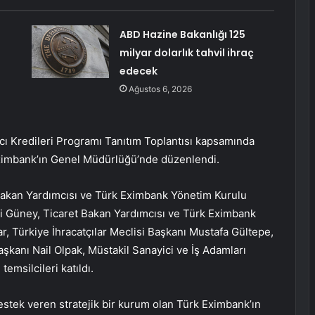
ABD Hazine Bakanlığı 125
milyar dolarlık tahvil ihraç
edecek
Ağustos 6, 2026
Alıcı Kredileri Programı Tanıtım Toplantısı kapsamında
 Eximbank’ın Genel Müdürlüğü’nde düzenlendi.
e Bakan Yardımcısı ve Türk Eximbank Yönetim Kurulu
i Güney, Ticaret Bakan Yardımcısı ve Türk Eximbank
, Türkiye İhracatçılar Meclisi Başkanı Mustafa Gültepe,
şkanı Nail Olpak, Müstakil Sanayici ve İş Adamları
msilcileri katıldı.
estek veren stratejik bir kurum olan Türk Eximbank’ın