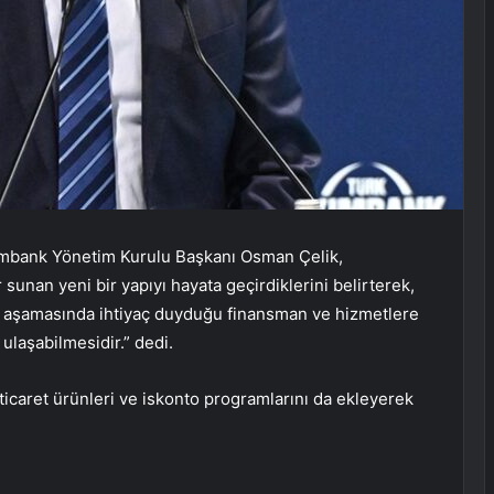
imbank Yönetim Kurulu Başkanı Osman Çelik,
sunan yeni bir yapıyı hayata geçirdiklerini belirterek,
her aşamasında ihtiyaç duyduğu finansman ve hizmetlere
 ulaşabilmesidir.” dedi.
 ticaret ürünleri ve iskonto programlarını da ekleyerek