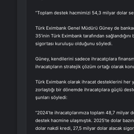
“Toplam destek hacmimizi 54,3 milyar dolar sev
Türk Eximbank Genel Müdürü Güney de bankacıl
35’inin Türk Eximbank tarafından sağlandığını 
sigortası kuruluşu olduğunu söyledi.
Güney, kendilerini sadece ihracatçılara finansm
ihracatçıların stratejik çözüm ortağı olarak kon
Türk Eximbank olarak ihracat desteklerini her y
zorlaştığı bir dönemde ihracatçılara güçlü dest
şunları söyledi:
“2024’te ihracatçılarımıza toplam 48,7 milyar 
destek hacmine ulaşmıştık. 2025’te dolar bazın
dolar nakdi kredi, 27,5 milyar dolar alacak sig