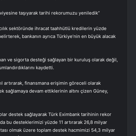
iyesine taşıyarak tarihi rekorumuzu yeniledik”
ık sektöründe ihracat taahhütlü kredilerin yüzde
belirterek, bankanın ayrıca Türkiye’nin en büyük alacak
an ve sigorta desteği sağlayan bir kuruluş olarak değil,
umlandırdıklarını kaydetti.
ıl artırarak, finansmana erişimin göreceli olarak
ek sağlamaya devam ettiklerinin altını çizen Güney,
dolar destek sağlayarak Türk Eximbank tarihinin rekor
da bu desteklerimizi yüzde 11 artırarak 26,8 milyar
ortası olmak üzere toplam destek hacmimizi 54,3 milyar