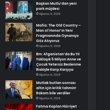
Başkan Mutlu’dan yeni
park müjdesi
Ağustos 6, 2026
Mafia: The Old Country –
Man of Honor’ın Yeni
Fragmanında Oynanışa
Göz Atıyoruz
Ağustos 6, 2026
Bm: Afganistan’da Bu Yıl
Yaklaşık 5 Milyon Anne ve
Çocuk Yetersiz Beslenme
Riskiyle Karşı Karşıya
Ağustos 6, 2026
Mutlak butlan sonrası
altın için kritik tahmin!
Rakam bile verdiler
Ağustos 6, 2026
Fatma Kaplan Hürriyet