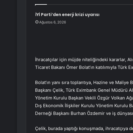
İYİ Parti’den enerji krizi uyarısı
Ağustos 6, 2026
İhracatçılar için müjde niteliğindeki kararlar, 
Ticaret Bakanı Ömer Bolat’ın katılımıyla Türk
Bolat’ın yanı sıra toplantıya, Hazine ve Maliy
Başkanı Çelik, Türk Eximbank Genel Müdürü Al
Yönetim Kurulu Başkan Vekili Özgür Volkan Ağar
Dış Ekonomik İlişkiler Kurulu Yönetim Kurulu Ba
Derneği Başkanı Burhan Özdemir ve iş dünyası te
Çelik, burada yaptığı konuşmada, ihracatçıya d