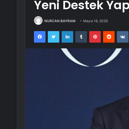
Yeni Destek Yap
NURCAN BAYRAM
Mayıs 16, 2026
Facebook
Twitter
LinkedIn
Tumblr
Pinterest
Reddit