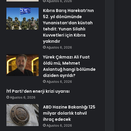
Ağustos 6, 2026
Kıbrıs Barış Harekatı’nın
52. yıl dönümünde
Yunanistan’dan küstah
tehdit: Yunan Silahlı
Kuvvetleri için Kıbrıs
yakındır
Ağustos 6, 2026
Yürek Çıkmazı Ali Fuat
öldü mü, Mehmet
Aslantuğ hangi bölümde
diziden ayrıldı?
Ağustos 6, 2026
İYİ Parti’den enerji krizi uyarısı
Ağustos 6, 2026
ABD Hazine Bakanlığı 125
milyar dolarlık tahvil
ihraç edecek
Ağustos 6, 2026