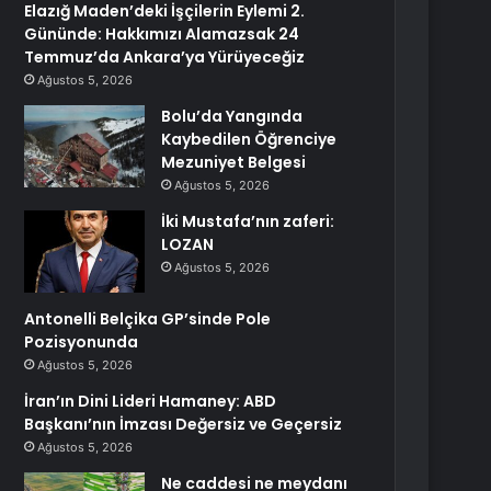
Elazığ Maden’deki İşçilerin Eylemi 2.
Gününde: Hakkımızı Alamazsak 24
Temmuz’da Ankara’ya Yürüyeceğiz
Ağustos 5, 2026
Bolu’da Yangında
Kaybedilen Öğrenciye
Mezuniyet Belgesi
Ağustos 5, 2026
İki Mustafa’nın zaferi:
LOZAN
Ağustos 5, 2026
Antonelli Belçika GP’sinde Pole
Pozisyonunda
Ağustos 5, 2026
İran’ın Dini Lideri Hamaney: ABD
Başkanı’nın İmzası Değersiz ve Geçersiz
Ağustos 5, 2026
Ne caddesi ne meydanı