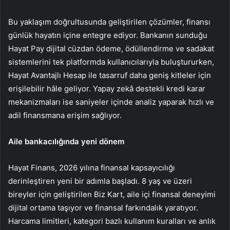
Bu yaklaşım doğrultusunda geliştirilen çözümler, finansı
günlük hayatın içine entegre ediyor. Bankanın sunduğu
Hayat Pay dijital cüzdan ödeme, ödüllendirme ve sadakat
sistemlerini tek platformda kullanıcılarıyla buluştururken,
Hayat Avantajlı Hesap ile tasarruf daha geniş kitleler için
erişilebilir hâle geliyor. Yapay zekâ destekli kredi karar
mekanizmaları ise saniyeler içinde analiz yaparak hızlı ve
adil finansmana erişim sağlıyor.
Aile bankacılığında yeni dönem
Hayat Finans, 2026 yılına finansal kapsayıcılığı
derinleştiren yeni bir adımla başladı. 8 yaş ve üzeri
bireyler için geliştirilen Biz Kart, aile içi finansal deneyimi
dijital ortama taşıyor ve finansal farkındalık yaratıyor.
Harcama limitleri, kategori bazlı kullanım kuralları ve anlık