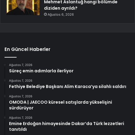
Mehmet Aslantuğ hangi bölümde
diziden ayrıldı?
Ağustos 6, 2026
En Güncel Haberler
Ağustos 7, 2026
Süreç emin adımlarla ilerliyor
Ağustos 7, 2026
Fethiye Belediye Başkanı Alim Karaca’ya silahlı saldırı
Ağustos 7, 2026
OMODA | JAECOO küresel satışlarda yükselişini
sürdürüyor
Ağustos 7, 2026
Emine Erdoğan himayesinde Dakar’da Türk lezzetleri
tanıtıldı