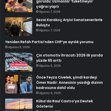
görüldü: Uzmanlar ‘tüketmeyin’
çağrısı yaptı
Ağustos 7, 2026
Sezai Karakoç Arşivi Sanatseverlerle
Buluştu
Ağustos 7, 2026
Yeniden Refah Partisi’nden CHP’ye ayrılık yorumu
Ağustos 6, 2026
Çin otomotiv ihracatı 2026 ilk yarıda
yüzde 65 arttı
Ağustos 6, 2026
Önce Feyza Civelek, şimdi kardeşi
Ömer Nadir: Annesinin yazdığı dizinin
kadrosuna dahil oldu
Ağustos 6, 2026
Küba’da Raul Castro’ya Destek
Gösterisi