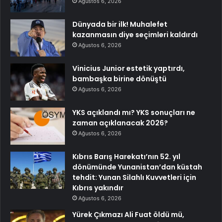
Ağustos 6, 2026
Dünyada bir ilk! Muhalefet
kazanmasın diye seçimleri kaldırdı
Ağustos 6, 2026
Vinicius Junior estetik yaptırdı,
bambaşka birine dönüştü
Ağustos 6, 2026
YKS açıklandı mı? YKS sonuçları ne
zaman açıklanacak 2026?
Ağustos 6, 2026
Kıbrıs Barış Harekatı’nın 52. yıl
dönümünde Yunanistan’dan küstah
tehdit: Yunan Silahlı Kuvvetleri için
Kıbrıs yakındır
Ağustos 6, 2026
Yürek Çıkmazı Ali Fuat öldü mü,