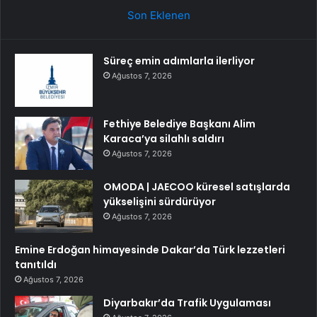
Son Eklenen
Süreç emin adımlarla ilerliyor
Ağustos 7, 2026
Fethiye Belediye Başkanı Alim
Karaca’ya silahlı saldırı
Ağustos 7, 2026
OMODA | JAECOO küresel satışlarda
yükselişini sürdürüyor
Ağustos 7, 2026
Emine Erdoğan himayesinde Dakar’da Türk lezzetleri
tanıtıldı
Ağustos 7, 2026
Diyarbakır’da Trafik Uygulaması