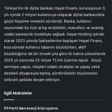
Türkiye’nin ilk dijital bankası Hayat Finans, kuruluşunun 3.
yılı içinde 2 milyon kullanıcıya ulaşarak dijital bankacılıkta
güçlü büyüme ivmesini sürdürdü. Banka, kullanıcı
sayısındaki bu hızlı artışı erişilebilir, masrafsız ve avantaj
odaklı bankacılık modeliyle sağladı. Hayat Holding iştiraki
olarak 2023 yılında faaliyetlerine başlayan Hayat Finans,
kısa sürede kullanıcı tabanını büyütürken, aktif
büyüklüğünü de bir önceki yıla göre iki katına yükselterek
2025 yıl sonunda 25 milyar TL’nin üzerine taşıdı. Güçlü
sermaye yapısı, müşteri odaklı stratejisi ve yapay zekâ
destekli altyapısıyla banka, sürdürülebilir büyümesini
istikrarlı şekilde devam ettiriyor.
İlgili Makaleler
İYİ Parti’den enerji krizi uyarısı