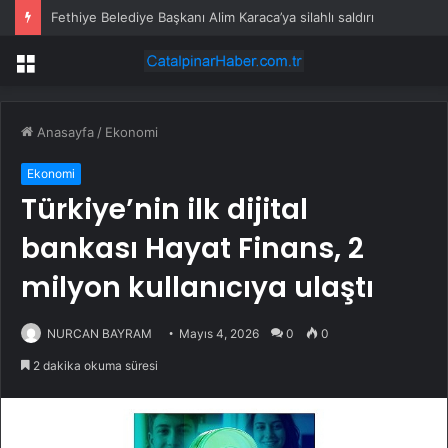
Fethiye Belediye Başkanı Alim Karaca’ya silahlı saldırı
Menü
Anasayfa
/
Ekonomi
Ekonomi
Türkiye’nin ilk dijital
bankası Hayat Finans, 2
milyon kullanıcıya ulaştı
NURCAN BAYRAM
Mayıs 4, 2026
0
0
2 dakika okuma süresi