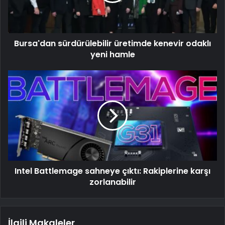
Bursa'dan sürdürülebilir üretimde kenevir odaklı
yeni hamle
Intel Battlemage sahneye çıktı: Rakiplerine karşı
zorlanabilir
İlgili Makaleler