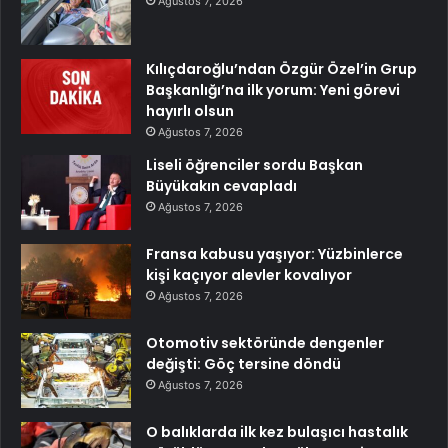
Ağustos 7, 2026
Kılıçdaroğlu’ndan Özgür Özel’in Grup
Başkanlığı’na ilk yorum: Yeni görevi
hayırlı olsun
Ağustos 7, 2026
Liseli öğrenciler sordu Başkan
Büyükakın cevapladı
Ağustos 7, 2026
Fransa kabusu yaşıyor: Yüzbinlerce
kişi kaçıyor alevler kovalıyor
Ağustos 7, 2026
Otomotiv sektöründe dengenler
değişti: Göç tersine döndü
Ağustos 7, 2026
O balıklarda ilk kez bulaşıcı hastalık