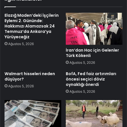
Elazığ Maden’deki İşçilerin
Eylemi 2. Gününde:
Hakkımızı Alamazsak 24
Temmuz’da Ankara’ya
Yürüyeceğiz
Ağustos 5, 2026
İran’dan Hac için Gelenler
Türk Kökenli
Ağustos 5, 2026
Walmart hisseleri neden
BofA, Fed faiz artırımları
düşüyor?
öncesi seçici döviz
oynaklığı önerdi
Ağustos 5, 2026
Ağustos 5, 2026