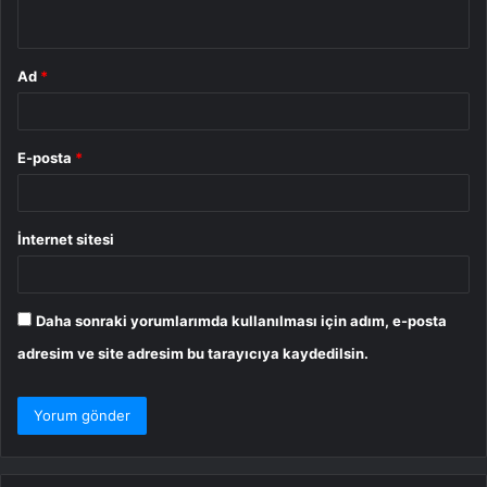
*
Ad
*
E-posta
*
İnternet sitesi
Daha sonraki yorumlarımda kullanılması için adım, e-posta
adresim ve site adresim bu tarayıcıya kaydedilsin.