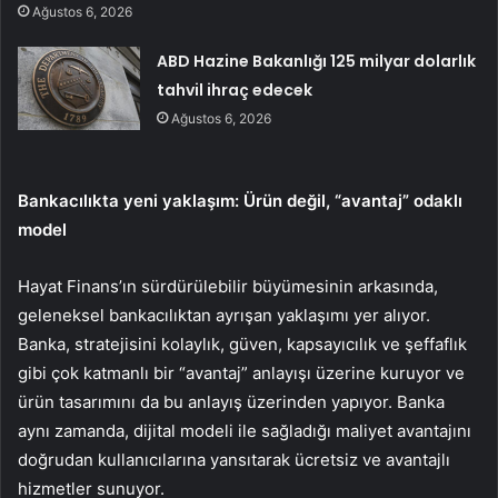
Ağustos 6, 2026
ABD Hazine Bakanlığı 125 milyar dolarlık
tahvil ihraç edecek
Ağustos 6, 2026
Bankacılıkta yeni yaklaşım: Ürün değil, “avantaj” odaklı
model
Hayat Finans’ın sürdürülebilir büyümesinin arkasında,
geleneksel bankacılıktan ayrışan yaklaşımı yer alıyor.
Banka, stratejisini kolaylık, güven, kapsayıcılık ve şeffaflık
gibi çok katmanlı bir “avantaj” anlayışı üzerine kuruyor ve
ürün tasarımını da bu anlayış üzerinden yapıyor. Banka
aynı zamanda, dijital modeli ile sağladığı maliyet avantajını
doğrudan kullanıcılarına yansıtarak ücretsiz ve avantajlı
hizmetler sunuyor.