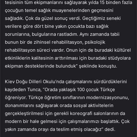
tesisinin tüm ekipmanlarını sağlayarak yılda 15 binden fazla
çocuğun temel sağlık muayenelerinden geçmesini
sağladık. Çok da güzel sonuç verdi. Geçtiğimiz seneki
verilere göre dört bine yakın çocukta bazı sağlık
sorunlarına, bulgularına rastladım. Aynı zamanda tabii
bunun bir de zihinsel rehabilitasyon, psikolojik
rehabilitasyon süreci vardır. Onun için de buradaki kültürel
etkinliklerin kalitesinin arttırılması için buradaki stüdyolara
ekipman desteklerinde bulunduk” şeklinde konuştu.
Kiev Doğu Dilleri Okulu’nda çalışmalarını sürdürdüklerini
kaydeden Tunca, “Orada yaklaşık 100 çocuk Türkçe
öğreniyor. Türkçe öğretim sınıflarının modernizasyonunu,
donanımlarını sağlayarak orada sosyal aktivitelerin
gerçekleştirilmesi için gerekli koreografi salonlarının da
modern bir hale gelmesi için çalışmalarımızı başlattık. Çok
yakın zamanda orayı da teslim etmiş olacağız” dedi.