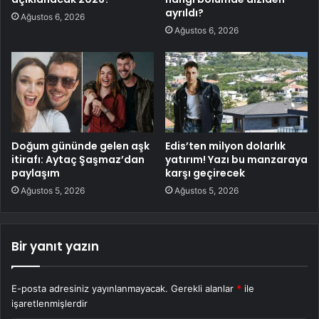
ayrıldı?
Ağustos 6, 2026
Ağustos 6, 2026
Doğum gününde gelen aşk
Edis’ten milyon dolarlık
itirafı: Aytaç Şaşmaz’dan
yatırım! Yazı bu manzaraya
paylaşım
karşı geçirecek
Ağustos 5, 2026
Ağustos 5, 2026
Bir yanıt yazın
E-posta adresiniz yayınlanmayacak.
Gerekli alanlar
*
ile
işaretlenmişlerdir