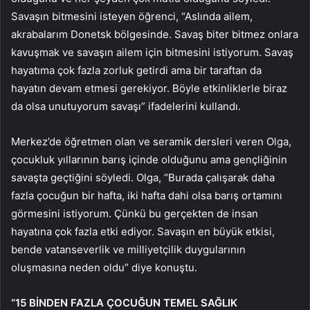
Savaşın bitmesini isteyen öğrenci, “Aslında ailem,
akrabalarım Donetsk bölgesinde. Savaş biter bitmez onlara
kavuşmak ve savaşın ailem için bitmesini istiyorum. Savaş
hayatıma çok fazla zorluk getirdi ama bir taraftan da
hayatın devam etmesi gerekiyor. Böyle etkinliklerle biraz
da olsa unutuyorum savaşı” ifadelerini kullandı.
Merkez’de öğretmen olan ve seramik dersleri veren Olga,
çocukluk yıllarının barış içinde olduğunu ama gençliğinin
savaşta geçtiğini söyledi. Olga, “Burada çalışarak daha
fazla çocuğun bir hafta, iki hafta dahi olsa barış ortamını
görmesini istiyorum. Çünkü bu gerçekten de insan
hayatına çok fazla etki ediyor. Savaşın en büyük etkisi,
bende vatanseverlik ve milliyetçilik duygularının
oluşmasına neden oldu” diye konuştu.
“15 BİNDEN FAZLA ÇOCUĞUN TEMEL SAĞLIK