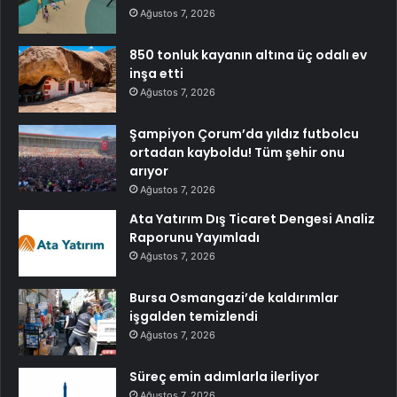
Ağustos 7, 2026
850 tonluk kayanın altına üç odalı ev
inşa etti
Ağustos 7, 2026
Şampiyon Çorum’da yıldız futbolcu
ortadan kayboldu! Tüm şehir onu
arıyor
Ağustos 7, 2026
Ata Yatırım Dış Ticaret Dengesi Analiz
Raporunu Yayımladı
Ağustos 7, 2026
Bursa Osmangazi’de kaldırımlar
işgalden temizlendi
Ağustos 7, 2026
Süreç emin adımlarla ilerliyor
Ağustos 7, 2026