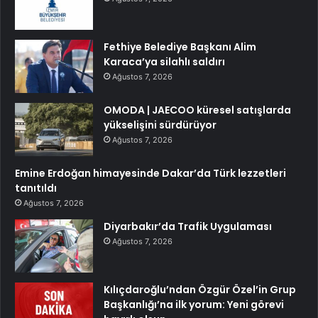
Fethiye Belediye Başkanı Alim
Karaca’ya silahlı saldırı
Ağustos 7, 2026
OMODA | JAECOO küresel satışlarda
yükselişini sürdürüyor
Ağustos 7, 2026
Emine Erdoğan himayesinde Dakar’da Türk lezzetleri
tanıtıldı
Ağustos 7, 2026
Diyarbakır’da Trafik Uygulaması
Ağustos 7, 2026
Kılıçdaroğlu’ndan Özgür Özel’in Grup
Başkanlığı’na ilk yorum: Yeni görevi