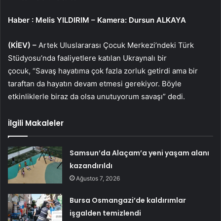
Haber
: Melis YILDIRIM – Kamera: Dursun ALKAYA
(KİEV) –
Artek Uluslararası Çocuk Merkezi’ndeki Türk
Stüdyosu’nda faaliyetlere katılan Ukraynalı bir
çocuk, “Savaş hayatıma çok fazla zorluk getirdi ama bir
taraftan da hayatın devam etmesi gerekiyor. Böyle
etkinliklerle biraz da olsa unutuyorum savaşı” dedi.
İlgili Makaleler
Samsun’da Alaçam’a yeni yaşam alanı
kazandırıldı
Ağustos 7, 2026
Bursa Osmangazi’de kaldırımlar
işgalden temizlendi