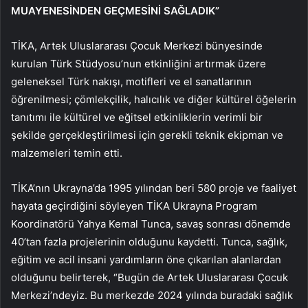
MUAYENESİNDEN GEÇMESİNİ SAĞLADIK”
TİKA, Artek Uluslararası Çocuk Merkezi bünyesinde
kurulan Türk Stüdyosu’nun etkinliğini artırmak üzere
geleneksel Türk nakışı, motifleri ve el sanatlarının
öğrenilmesi; çömlekçilik, halıcılık ve diğer kültürel öğelerin
tanıtımı ile kültürel ve eğitsel etkinliklerin verimli bir
şekilde gerçekleştirilmesi için gerekli teknik ekipman ve
malzemeleri temin etti.
TİKA’nın Ukrayna’da 1995 yılından beri 580 proje ve faaliyet
hayata geçirdiğini söyleyen TİKA Ukrayna Program
Koordinatörü Yahya Kemal Tunca, savaş sonrası dönemde
40’tan fazla projelerinin olduğunu kaydetti. Tunca, sağlık,
eğitim ve acil insani yardımların öne çıkarılan alanlardan
olduğunu belirterek, “Bugün de Artek Uluslararası Çocuk
Merkezi’ndeyiz. Bu merkezde 2024 yılında buradaki sağlık