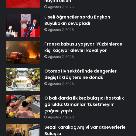
hayırlı olsun
Ağustos 7, 2026
Liseli öğrenciler sordu Başkan
Büyükakın cevapladı
Ağustos 7, 2026
Fransa kabusu yaşıyor: Yüzbinlerce
kişi kaçıyor alevler kovalıyor
Ağustos 7, 2026
Otomotiv sektöründe dengenler
değişti: Göç tersine döndü
Ağustos 7, 2026
O balıklarda ilk kez bulaşıcı hastalık
görüldü: Uzmanlar ‘tüketmeyin’
çağrısı yaptı
Ağustos 7, 2026
Sezai Karakoç Arşivi Sanatseverlerle
Buluştu