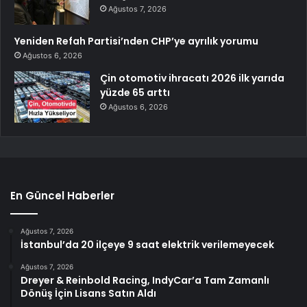
Ağustos 7, 2026
Yeniden Refah Partisi’nden CHP’ye ayrılık yorumu
Ağustos 6, 2026
Çin otomotiv ihracatı 2026 ilk yarıda
yüzde 65 arttı
Ağustos 6, 2026
En Güncel Haberler
Ağustos 7, 2026
İstanbul’da 20 ilçeye 9 saat elektrik verilemeyecek
Ağustos 7, 2026
Dreyer & Reinbold Racing, IndyCar’a Tam Zamanlı
Dönüş İçin Lisans Satın Aldı