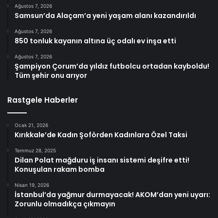
Ağustos 7, 2026
Samsun’da Alaçam’a yeni yaşam alanı kazandırıldı
Ağustos 7, 2026
850 tonluk kayanın altına üç odalı ev inşa etti
Ağustos 7, 2026
Şampiyon Çorum’da yıldız futbolcu ortadan kayboldu!
Tüm şehir onu arıyor
Rastgele Haberler
Ocak 21, 2026
Kırıkkale’de Kadın Şoförden Kadınlara Özel Taksi
Temmuz 28, 2025
Dilan Polat mağduru iş insanı sistemi deşifre etti!
Konuşulan rakam bomba
Nisan 19, 2026
İstanbul’da yağmur durmayacak! AKOM’dan yeni uyarı:
Zorunlu olmadıkça çıkmayın