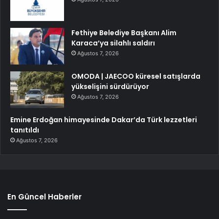
Fethiye Belediye Başkanı Alim
Karaca’ya silahlı saldırı
Ağustos 7, 2026
OMODA | JAECOO küresel satışlarda
yükselişini sürdürüyor
Ağustos 7, 2026
Emine Erdoğan himayesinde Dakar’da Türk lezzetleri
tanıtıldı
Ağustos 7, 2026
En Güncel Haberler