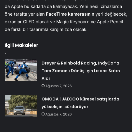
da Apple bu kadarla da kalmayacak. Yeni nesil cihazlarda
öne tarafta yer alan
FaceTime kamerasının
yeri değişecek,
ekranlar OLED olacak ve Magic Keyboard ve Apple Pencil
de farklı bir tasarımla karşımızda olacak.
İlgili Makaleler
Dreyer & Reinbold Racing, IndyCar’a
Tam Zamanlı Dönüş İçin Lisans Satın
Aldı
Ağustos 7, 2026
OMODA | JAECOO küresel satışlarda
yükselişini sürdürüyor
Ağustos 7, 2026