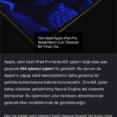
Apple, yeni nesil iPad Pro’larda M3 çipleri doğrudan pas
geçerek
M4 işlemci çipleri
ile gelebilir. Bu durum da
Apple’ın yapay zekâ teknolojilerini daha gelişmiş bir
şekilde kullanmasına katkıda bulunacaktır. Zira M4 çipler
sahip oldukları geliştirilmiş Neural Engine adı sistemle
biliniyorlar. Bu işlemcileri yılın ilerleyen dönemlerinde
gelecek Mac modellerinde de görebileceğiz.
Her ne kadar yeni işlemci başlı başına önemli bir konu olsa