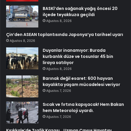
BASKİ’den sağanak yağış öncesi 20
ilçede teyakkuza geçildi
Ağustos 8, 2026
Çin’den ASEAN toplantısında Japonya’ya tarihsel uyarı
Ağustos 8, 2026
Duyanlar inanamıyor: Burada
kurbanlık düze ve tosunlar 45 bin
liraya satılıyor
Ağustos 8, 2026
Barınak değil esaret: 600 hayvan
kayalıkta yaşam mücadelesi veriyor
Ağustos 7, 2026
Sıcak ve fırtına kapışacak! Hem Bakan
hem Meteoroloji uyardı.
Ağustos 7, 2026
Kırıkkale’de Trafik Kazası… Uzman Çavuş Hayatını