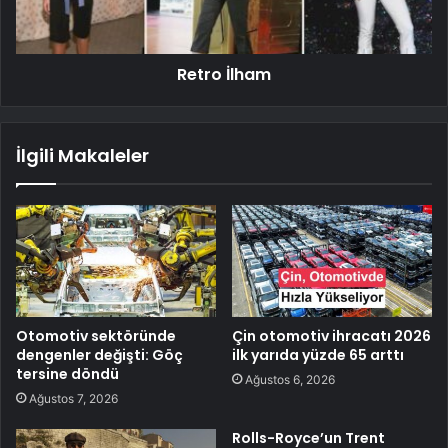
Retro İlham
İlgili Makaleler
Otomotiv sektöründe
Çin otomotiv ihracatı 2026
dengenler değişti: Göç
ilk yarıda yüzde 65 arttı
tersine döndü
Ağustos 6, 2026
Ağustos 7, 2026
Rolls-Royce’un Trent