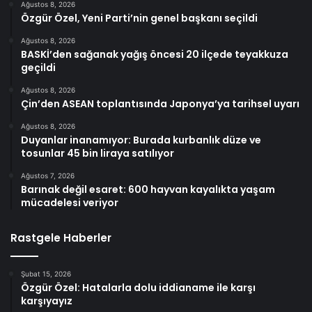
Ağustos 8, 2026
Özgür Özel, Yeni Parti’nin genel başkanı seçildi
Ağustos 8, 2026
BASKİ’den sağanak yağış öncesi 20 ilçede teyakkuza
geçildi
Ağustos 8, 2026
Çin’den ASEAN toplantısında Japonya’ya tarihsel uyarı
Ağustos 8, 2026
Duyanlar inanamıyor: Burada kurbanlık düze ve
tosunlar 45 bin liraya satılıyor
Ağustos 7, 2026
Barınak değil esaret: 600 hayvan kayalıkta yaşam
mücadelesi veriyor
Rastgele Haberler
Şubat 15, 2026
Özgür Özel: Hatalarla dolu iddianame ile karşı
karşıyayız