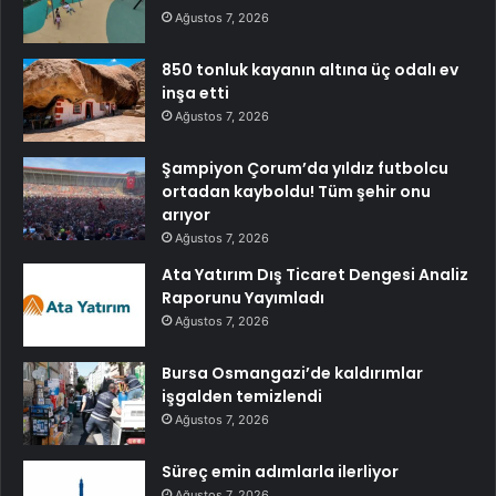
Ağustos 7, 2026
850 tonluk kayanın altına üç odalı ev
inşa etti
Ağustos 7, 2026
Şampiyon Çorum’da yıldız futbolcu
ortadan kayboldu! Tüm şehir onu
arıyor
Ağustos 7, 2026
Ata Yatırım Dış Ticaret Dengesi Analiz
Raporunu Yayımladı
Ağustos 7, 2026
Bursa Osmangazi’de kaldırımlar
işgalden temizlendi
Ağustos 7, 2026
Süreç emin adımlarla ilerliyor
Ağustos 7, 2026