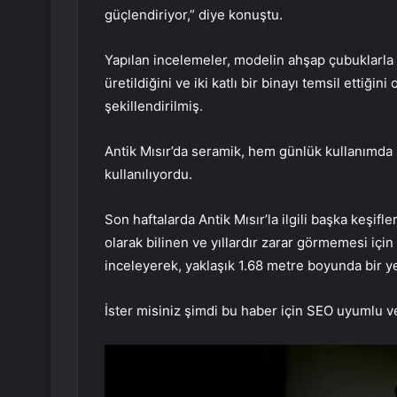
güçlendiriyor,” diye konuştu.
Yapılan incelemeler, modelin ahşap çubuklarla o
üretildiğini ve iki katlı bir binayı temsil ettiğ
şekillendirilmiş.
Antik Mısır’da seramik, hem günlük kullanımda
kullanılıyordu.
Son haftalarda Antik Mısır’la ilgili başka keşif
olarak bilinen ve yıllardır zarar görmemesi iç
inceleyerek, yaklaşık 1.68 metre boyunda bir y
İster misiniz şimdi bu haber için SEO uyumlu v