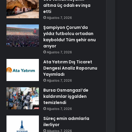
altına üç odalı ev inşa
etti
Ağustos 7, 2026
Şampiyon Çorum’da
yıldız futbolcu ortadan
kayboldu! Tüm şehir onu
arıyor
Ağustos 7, 2026
Ata Yatırım Dış Ticaret
Dengesi Analiz Raporunu
Yayımladı
Ağustos 7, 2026
Bursa Osmangazi’de
kaldırımlar işgalden
temizlendi
Ağustos 7, 2026
Süreç emin adımlarla
ilerliyor
Ağustos 7, 2026