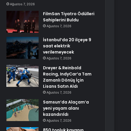
Ağustos 7, 2026
FilmSan Tiyatro Ödülleri
Sahiplerini Buldu
Ağustos 7, 2026
İstanbul’da 20 ilçeye 9
saat elektrik
verilemeyecek
Ağustos 7, 2026
Dreyer & Reinbold
Racing, IndyCar’a Tam
Zamanlı Dönüş İçin
Lisans Satın Aldı
Ağustos 7, 2026
Samsun’da Alaçam’a
yeni yaşam alanı
kazandırıldı
Ağustos 7, 2026
850 tonluk kayanın