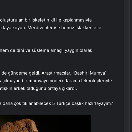
luşturulan bir iskeletin kil ile kaplanmasıyla
ini ortaya koydu. Merdivenler ise henüz ıslakken elle
 hem de dini ve süsleme amaçlı yaygın olarak
ler de gündeme geldi. Araştırmacılar, “Bashiri Mumya”
in açılmayan bir mumyayı modern tarama teknolojileriyle
etişkin erkek olduğunu ortaya çıkardı.
e daha çok tıklanabilecek 5 Türkçe başlık hazırlayayım?