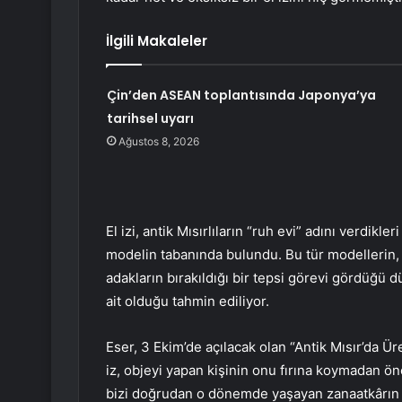
İlgili Makaleler
Çin’den ASEAN toplantısında Japonya’ya
tarihsel uyarı
Ağustos 8, 2026
El izi, antik Mısırlıların “ruh evi” adını verdikle
modelin tabanında bulundu. Bu tür modellerin, 
adakların bırakıldığı bir tepsi görevi gördüğü
ait olduğu tahmin ediliyor.
Eser, 3 Ekim’de açılacak olan “Antik Mısır’da Ü
iz, objeyi yapan kişinin onu fırına koymadan ö
bizi doğrudan o dönemde yaşayan zanaatkârın