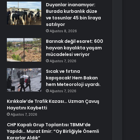
Duyanlar inanamıyor:
Burada kurbanlık düze
ve tosunlar 45 bin liraya
satılıyor
Ağustos 8, 2026
Barınak değil esaret: 600
hayvan kayalıkta yaşam
mücadelesi veriyor
Ağustos 7, 2026
Sıcak ve fırtına
kapışacak! Hem Bakan
hem Meteoroloji uyardı.
Ağustos 7, 2026
Kırıkkale’de Trafik Kazası… Uzman Çavuş
Hayatını Kaybetti
Ağustos 7, 2026
CHP Kapalı Grup Toplantısı TBMM’de
Yapıldı… Murat Emir: “Oy Birliğiyle Önemli
Kararlar Aldık”