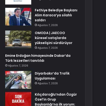
Fethiye Belediye Başkanı
Alim Karaca’ya silahlı
saldırı
Ağustos 7, 2026
OMODA | JAECOO
küresel satışlarda
yükselişini sürdürüyor
Ağustos 7, 2026
Emine Erdoğan himayesinde Dakar’da
Türk lezzetleri tanıtıldı
Ağustos 7, 2026
Diyarbakır’da Trafik
Uygulaması
Ağustos 7, 2026
Kılıçdaroğlu’ndan Özgür
Özel’in Grup
Başkanlığı’na ilk yorum: