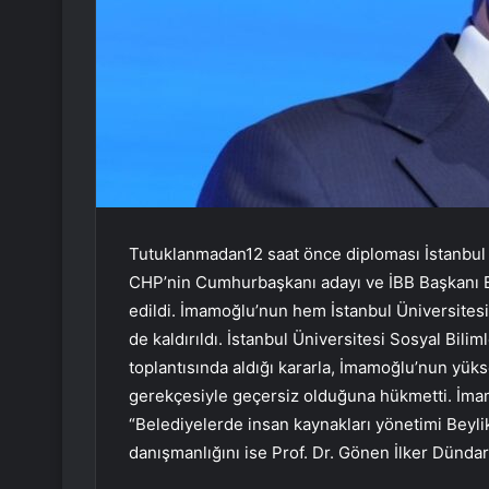
Tutuklanmadan12 saat önce diploması İstanbul Ü
CHP’nin Cumhurbaşkanı adayı ve İBB Başkanı E
edildi. İmamoğlu’nun hem İstanbul Üniversitesi
de kaldırıldı. İstanbul Üniversitesi Sosyal Bili
toplantısında aldığı kararla, İmamoğlu’nun yüks
gerekçesiyle geçersiz olduğuna hükmetti. İmam
“Belediyelerde insan kaynakları yönetimi Beylik
danışmanlığını ise Prof. Dr. Gönen İlker Dündar