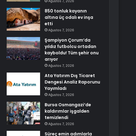
Ağustos 7, 2026
850 tonluk kayanın
altına üç odalı ev inşa
etti
Ağustos 7, 2026
Şampiyon Çorum’da
yıldız futbolcu ortadan
kayboldu! Tüm şehir onu
arıyor
Ağustos 7, 2026
Ata Yatırım Dış Ticaret
Dengesi Analiz Raporunu
Yayımladı
Ağustos 7, 2026
Bursa Osmangazi’de
kaldırımlar işgalden
temizlendi
Ağustos 7, 2026
Süreç emin adımlarla