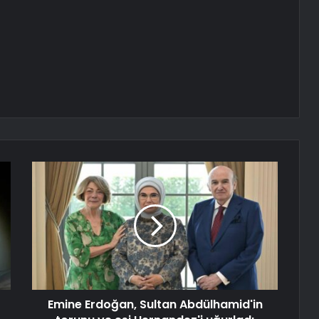
Emine Erdoğan, Sultan Abdülhamid'in