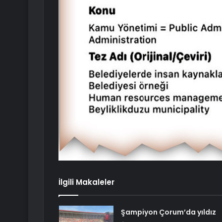
İlgili Makaleler
Şampiyon Çorum’da yıldız