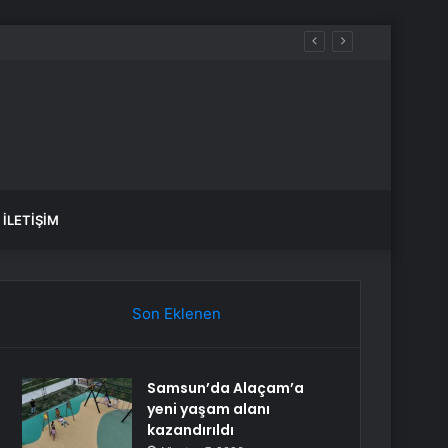
İLETIŞIM
Son Eklenen
Samsun’da Alaçam’a
yeni yaşam alanı
kazandırıldı