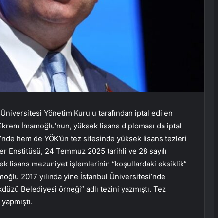
niversitesi Yönetim Kurulu tarafından iptal edilen
krem İmamoğlu’nun, yüksek lisans diploması da iptal
’nde hem de YÖK’ün tez sitesinde yüksek lisans tezleri
mler Enstitüsü, 24 Temmuz 2025 tarihli ve 28 sayılı
ek lisans mezuniyet işlemlerinin “koşullardaki eksiklik”
oğlu 2017 yılında yine İstanbul Üniversitesi’nde
düzü Belediyesi örneği” adlı tezini yazmıştı. Tez
 yapmıştı.