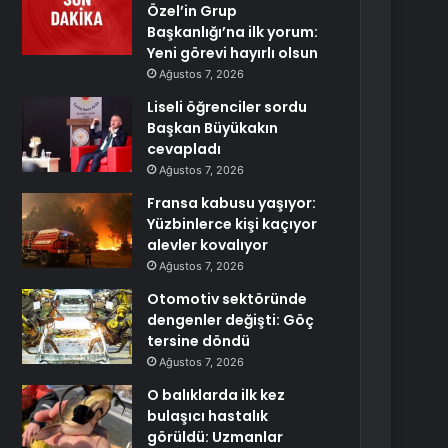
Özel’in Grup
Başkanlığı’na ilk yorum:
Yeni görevi hayırlı olsun
Ağustos 7, 2026
Liseli öğrenciler sordu
Başkan Büyükakın
cevapladı
Ağustos 7, 2026
Fransa kabusu yaşıyor:
Yüzbinlerce kişi kaçıyor
alevler kovalıyor
Ağustos 7, 2026
Otomotiv sektöründe
dengenler değişti: Göç
tersine döndü
Ağustos 7, 2026
O balıklarda ilk kez
bulaşıcı hastalık
görüldü: Uzmanlar