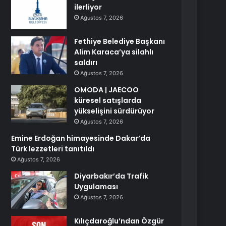
ilerliyor
Ağustos 7, 2026
Fethiye Belediye Başkanı
Alim Karaca’ya silahlı
saldırı
Ağustos 7, 2026
OMODA | JAECOO
küresel satışlarda
yükselişini sürdürüyor
Ağustos 7, 2026
Emine Erdoğan himayesinde Dakar’da
Türk lezzetleri tanıtıldı
Ağustos 7, 2026
Diyarbakır’da Trafik
Uygulaması
Ağustos 7, 2026
Kılıçdaroğlu’ndan Özgür