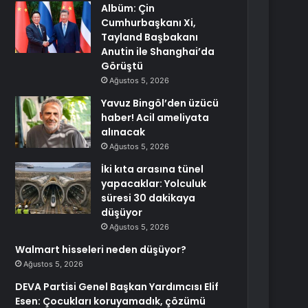
Albüm: Çin
Cumhurbaşkanı Xi,
Tayland Başbakanı
Anutin ile Shanghai’da
Görüştü
Ağustos 5, 2026
Yavuz Bingöl’den üzücü
haber! Acil ameliyata
alınacak
Ağustos 5, 2026
İki kıta arasına tünel
yapacaklar: Yolculuk
süresi 30 dakikaya
düşüyor
Ağustos 5, 2026
Walmart hisseleri neden düşüyor?
Ağustos 5, 2026
DEVA Partisi Genel Başkan Yardımcısı Elif
Esen: Çocukları koruyamadık, çözümü