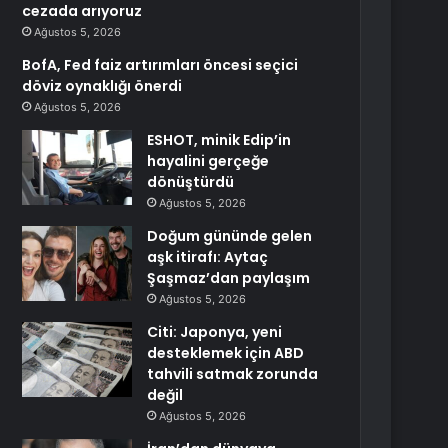
cezada arıyoruz
Ağustos 5, 2026
BofA, Fed faiz artırımları öncesi seçici
döviz oynaklığı önerdi
Ağustos 5, 2026
ESHOT, minik Edip’in
hayalini gerçeğe
dönüştürdü
Ağustos 5, 2026
Doğum gününde gelen
aşk itirafı: Aytaç
Şaşmaz’dan paylaşım
Ağustos 5, 2026
Citi: Japonya, yeni
desteklemek için ABD
tahvili satmak zorunda
değil
Ağustos 5, 2026