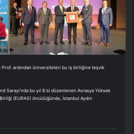
of. ardından üniversiteleri bu iş birliğine teşvik
and Sarayı’nda bu yıl 8.’si düzenlenen Avrasya Yüksek
 Birliği (EURAS) öncülüğünde, İstanbul Aydın