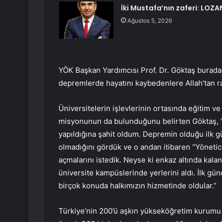
İki Mustafa’nın zaferi: LOZA
Ağustos 5, 2026
YÖK Başkan Yardımcısı Prof. Dr. Göktaş bura
depremlerde hayatını kaybedenlere Allah’tan rah
Üniversitelerin işlevlerinin ortasında eğitim v
misyonunun da bulunduğunu belirten Göktaş, “
yapıldığına şahit oldum. Depremin olduğu ilk g
olmadığını gördük ve o andan itibaren “Yönetic
açmalarını istedik. Neyse ki enkaz altında kalan
üniversite kampüslerinde yerlerini aldı. İlk 
birçok konuda halkımızın hizmetinde oldular.”
Türkiye’nin 200’ü aşkın yükseköğretim kurumu 