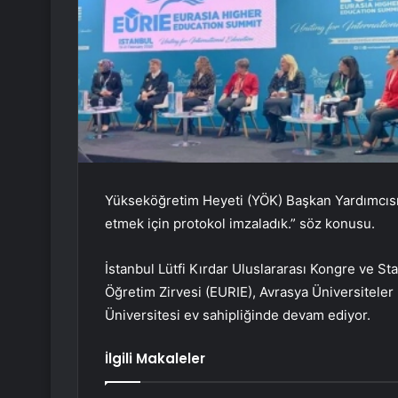
Yükseköğretim Heyeti (YÖK) Başkan Yardımcısı Pr
etmek için protokol imzaladık.” söz konusu.
İstanbul Lütfi Kırdar Uluslararası Kongre ve St
Öğretim Zirvesi (EURIE), Avrasya Üniversiteler
Üniversitesi ev sahipliğinde devam ediyor.
İlgili Makaleler