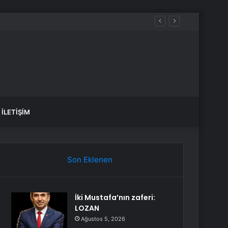
İLETIŞIM
Son Eklenen
İki Mustafa’nın zaferi:
LOZAN
Ağustos 5, 2026