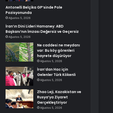
Antonelli Belçika GP’sinde Pole
Pozisyonunda
Ağustos 5, 2026
İran’ın Dini Lideri Hamaney: ABD
Başkanı’nın İmzası Değersiz ve Geçersiz
Ağustos 5, 2026
Ne caddesi ne meydanı
var: Bu köy görenleri
hayrete düşürüyor
Ağustos 5, 2026
İran’dan Hac için
Gelenler Türk Kökenli
Ağustos 5, 2026
Zhao Leji, Kazakistan ve
Rusya’ya Ziyaret
Gerçekleştiriyor
Ağustos 5, 2026