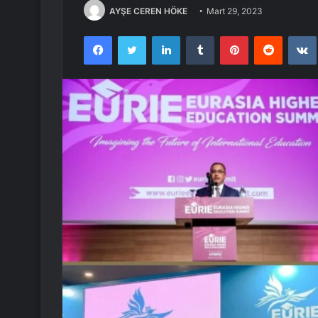
AYŞE CEREN HÖKE
Mart 29, 2023
Facebook
Twitter
LinkedIn
Tumblr
Pinterest
Reddit