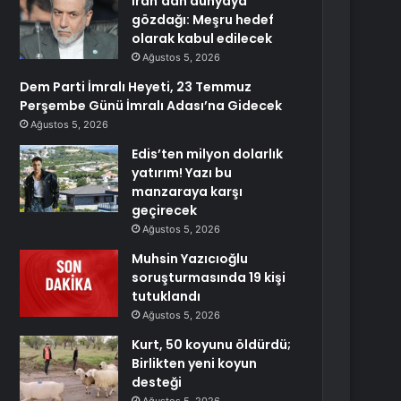
İran’dan dünyaya
gözdağı: Meşru hedef
olarak kabul edilecek
Ağustos 5, 2026
Dem Parti İmralı Heyeti, 23 Temmuz
Perşembe Günü İmralı Adası’na Gidecek
Ağustos 5, 2026
Edis’ten milyon dolarlık
yatırım! Yazı bu
manzaraya karşı
geçirecek
Ağustos 5, 2026
Muhsin Yazıcıoğlu
soruşturmasında 19 kişi
tutuklandı
Ağustos 5, 2026
Kurt, 50 koyunu öldürdü;
Birlikten yeni koyun
desteği