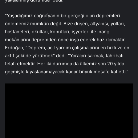
“Yaşadığımız coğrafyanın bir gerçeği olan depremleri
önlememiz mümkün değil. Bize düşen, altyapısı, yolları,
hastaneleri, okulları, konutları, işyerleri ile inanç
mekânlarını depremden önce inşa ederek hazırlamaktır.
Erdoğan, “Deprem, acil yardım çalışmalarını en hızlı ve en
aktif şekilde yürütmek” dedi. “Yaraları sarmak, tahribatı
telafi etmektir. Her iki durumda da ülkemiz son 20 yılda
geçmişle kıyaslanamayacak kadar büyük mesafe kat etti.”