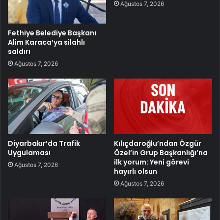
Ağustos 7, 2026
Fethiye Belediye Başkanı
Alim Karaca’ya silahlı
saldırı
Ağustos 7, 2026
Diyarbakır’da Trafik
Kılıçdaroğlu’ndan Özgür
Uygulaması
Özel’in Grup Başkanlığı’na
ilk yorum: Yeni görevi
Ağustos 7, 2026
hayırlı olsun
Ağustos 7, 2026