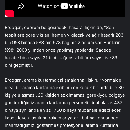
Erdoğan, deprem bölgesindeki hasara ilişkin de, “Son
tespitlere göre yıkılan, hemen yıkılacak ve ağır hasarlı 203
bin 958 binada 583 bin 628 bağımsız bölüm var. Bunların
%98’i 2000 yılından önce yapılmış yapılardır. Sadece
harabe bina sayısı 31 bini, bağımsız bölüm sayısı ise 89
bini geçmiştir.
Erdoğan, arama kurtarma çalışmalarına ilişkin, “Normalde
ideal bir arama kurtarma ekibinin en küçük birimde bile 80
kişiye ulaşması, 20 kişiden az olmaması gerekiyor. bölgeye
gönderdiğimiz arama kurtarma personeli ideal olarak 437
binaya aynı anda en az 1750 binaya müdahale edebilecek
kapasiteye ulaştık bu rakamlar yeterli bulma konusunda
inanmadığımızı göstermez profesyonel arama kurtarma