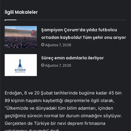
İlgili Makaleler
Şampiyon Çorum’da yıldız futbolcu
ortadan kayboldu! Tüm şehir onu arıyor
Ağustos 7, 2026
Süreç emin adımlarla ilerliyor
Ağustos 7, 2026
Erdoğan, 6 ve 20 Şubat tarihlerinde bugüne kadar 45 bin
89 kişinin hayatını kaybettiği depremlerle ilgili olarak,
“Ülkemizde ve dünyadaki tüm bilim adamları, içinden
geçtiğimiz sürecin normal bir durum olmadığını söylüyor.
Gerçekten de Türkiye bir nevi deprem fırtınasına
yakalanmış durumda” dedi.