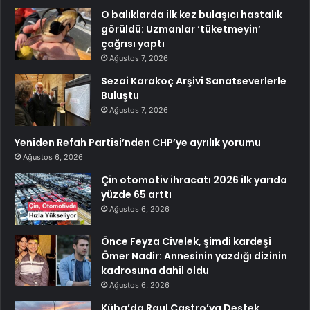
O balıklarda ilk kez bulaşıcı hastalık
görüldü: Uzmanlar ‘tüketmeyin’
çağrısı yaptı
Ağustos 7, 2026
Sezai Karakoç Arşivi Sanatseverlerle
Buluştu
Ağustos 7, 2026
Yeniden Refah Partisi’nden CHP’ye ayrılık yorumu
Ağustos 6, 2026
Çin otomotiv ihracatı 2026 ilk yarıda
yüzde 65 arttı
Ağustos 6, 2026
Önce Feyza Civelek, şimdi kardeşi
Ömer Nadir: Annesinin yazdığı dizinin
kadrosuna dahil oldu
Ağustos 6, 2026
Küba’da Raul Castro’ya Destek