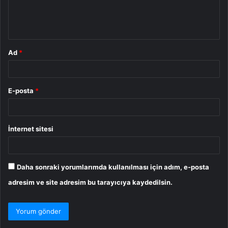
m
*
Ad
*
E-posta
*
İnternet sitesi
Daha sonraki yorumlarımda kullanılması için adım, e-posta
adresim ve site adresim bu tarayıcıya kaydedilsin.