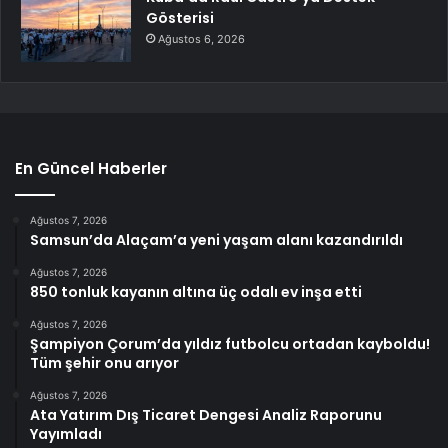
Gösterisi
Ağustos 6, 2026
En Güncel Haberler
Ağustos 7, 2026
Samsun’da Alaçam’a yeni yaşam alanı kazandırıldı
Ağustos 7, 2026
850 tonluk kayanın altına üç odalı ev inşa etti
Ağustos 7, 2026
Şampiyon Çorum’da yıldız futbolcu ortadan kayboldu!
Tüm şehir onu arıyor
Ağustos 7, 2026
Ata Yatırım Dış Ticaret Dengesi Analiz Raporunu
Yayımladı