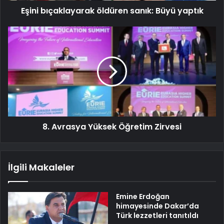
Eşini bıçaklayarak öldüren sanık: Büyü yaptık
8. Avrasya Yüksek Öğretim Zirvesi
İlgili Makaleler
Emine Erdoğan
himayesinde Dakar’da
Türk lezzetleri tanıtıldı