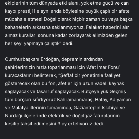
ekiplerinin tüm dünyada etki alanı, yok etme gücü ve can
kaybı prestiji ile aynı anda böylesine büyük çaplı bir afete
müdahale etmesi Doğal olarak hiçbir zaman bu veya başka
bahanelerin arkasına saklanmıyoruz. Felaket haberini alır
almaz kuralları sonuna kadar zorlayarak elimizden gelen
her şeyi yapmaya çalıştık” dedi.
Cumhurbaşkanı Erdoğan, depremin ardından
şehirlerimizin hızla toparlanması için ‘Afet İmar Fonu’
kuracaklarını belirterek, “Şeffaf bir yönetimle faaliyet
gösterecek olan bu fon, afetler için uzun vadeli kaynak
sağlayacak ve tasarruf sağlayacak. Bütçeye yük Geçmiş
tüm borçları sıfırlıyoruz Kahramanmaraş, Hatay, Adıyaman
ve Malatya illerinin tamamında, Gaziantep’in Islahiye ve
Nurdağı ilçelerinde elektrik ve doğalgaz faturalarının
kesilip tahsil edilmesini 3 ay erteliyoruz dedi.