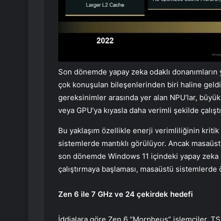
Son dönemde yapay zeka odaklı donanımların yü
çok konuşulan bileşenlerinden biri haline geld
gereksinimler arasında yer alan NPU’lar, büyük
veya GPU’ya kıyasla daha verimli şekilde çalıştı
Bu yaklaşım özellikle enerji verimliliğinin kriti
sistemlerde mantıklı görülüyor. Ancak masaüstü
son dönemde Windows 11 içindeki yapay zeka mo
çalıştırmaya başlaması, masaüstü sistemlerde ö
Zen 6 ile 7 GHz ve 24 çekirdek hedefi
İddialara göre Zen 6 “Morpheus” işlemciler, 