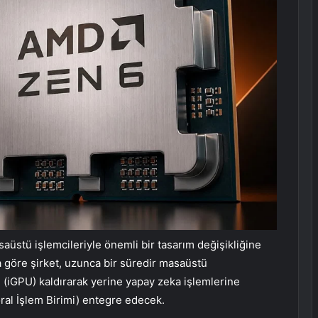
aüstü işlemcileriyle önemli bir tasarım değişikliğine
a göre şirket, uzunca bir süredir masaüstü
i
(iGPU) kaldırarak yerine yapay zeka işlemlerine
al İşlem Birimi) entegre edecek.