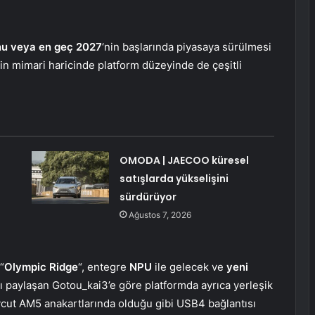
u veya en geç 2027
‘nin başlarında piyasaya sürülmesi
inin mimari haricinde platform düzeyinde de çeşitli
OMODA | JAECOO küresel
satışlarda yükselişini
sürdürüyor
Ağustos 7, 2026
“
Olympic Ridge
“, entegre
NPU
ile gelecek ve
yeni
ı paylaşan Gotou_kai3’e göre platformda ayrıca yerleşik
cut AM5 anakartlarında olduğu gibi USB4 bağlantısı