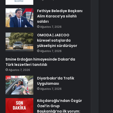
Fethiye Belediye Başkanı
Alim Karaca’ya silahlı
saldırı
Ağustos 7, 2026
OMODA | JAECOO
küresel satışlarda
yükselişini sürdürüyor
Ağustos 7, 2026
Emine Erdoğan himayesinde Dakar’da
Türk lezzetleri tanıtıldı
Ağustos 7, 2026
Diyarbakır’da Trafik
Uygulaması
Ağustos 7, 2026
Kılıçdaroğlu’ndan Özgür
Özel’in Grup
Başkanlığı’na ilk yorum: