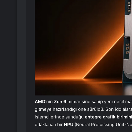
AMD
‘nin
Zen 6
mimarisine sahip yeni nesil mas
gitmeye hazırlandığı öne sürüldü. Son iddialar
işlemcilerinde sunduğu
entegre grafik birimin
odaklanan bir
NPU
(Neural Processing Unit-Nör