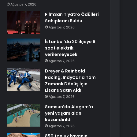
Ağustos 7, 2026
FilmSan Tiyatro Ödülleri
Sahiplerini Buldu
Ağustos 7, 2026
İstanbul’da 20 ilçeye 9
saat elektrik
verilemeyecek
Ağustos 7, 2026
Dreyer & Reinbold
Racing, IndyCar’a Tam
Zamanlı Dönüş İçin
Lisans Satın Aldı
Ağustos 7, 2026
Samsun’da Alaçam’a
yeni yaşam alanı
kazandırıldı
Ağustos 7, 2026
850 tonluk kayanın