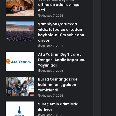
altına üç odalı ev inşa
etti
Ağustos 7, 2026
Şampiyon Çorum’da
yıldız futbolcu ortadan
kayboldu! Tüm şehir onu
arıyor
Ağustos 7, 2026
Ata Yatırım Dış Ticaret
Dengesi Analiz Raporunu
Yayımladı
Ağustos 7, 2026
Bursa Osmangazi’de
kaldırımlar işgalden
temizlendi
Ağustos 7, 2026
Süreç emin adımlarla
ilerliyor
Ağustos 7, 2026