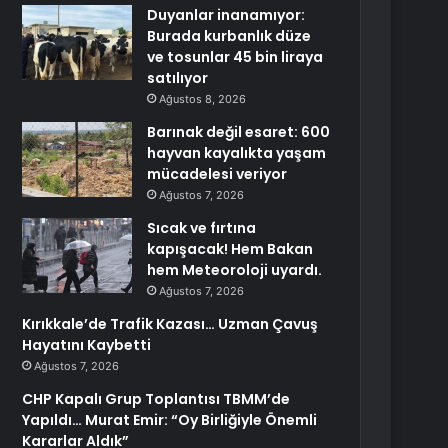
Duyanlar inanamıyor:
Burada kurbanlık düze
ve tosunlar 45 bin liraya
satılıyor
Ağustos 8, 2026
Barınak değil esaret: 600
hayvan kayalıkta yaşam
mücadelesi veriyor
Ağustos 7, 2026
Sıcak ve fırtına
kapışacak! Hem Bakan
hem Meteoroloji uyardı.
Ağustos 7, 2026
Kırıkkale’de Trafik Kazası… Uzman Çavuş
Hayatını Kaybetti
Ağustos 7, 2026
CHP Kapalı Grup Toplantısı TBMM’de
Yapıldı… Murat Emir: “Oy Birliğiyle Önemli
Kararlar Aldık”