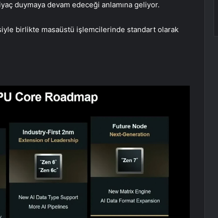
ihtiyaç duymaya devam edeceği anlamına geliyor.
yle birlikte masaüstü işlemcilerinde standart olarak