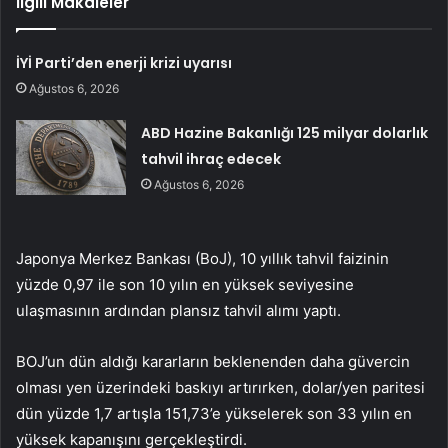
İlgili Makaleler
İYİ Parti’den enerji krizi uyarısı
Ağustos 6, 2026
ABD Hazine Bakanlığı 125 milyar dolarlık
tahvil ihraç edecek
Ağustos 6, 2026
Japonya Merkez Bankası (BoJ), 10 yıllık tahvil faizinin
yüzde 0,97 ile son 10 yılın en yüksek seviyesine
ulaşmasının ardından plansız tahvil alımı yaptı.
BOJ’un dün aldığı kararların beklenenden daha güvercin
olması yen üzerindeki baskıyı artırırken, dolar/yen paritesi
dün yüzde 1,7 artışla 151,73’e yükselerek son 33 yılın en
yüksek kapanışını gerçekleştirdi.