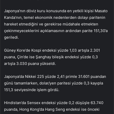
Japonya’nın döviz kuru konusunda en yetkili kişisi Masato
Kanda’nın, temel ekonomik nedenlerden dolayı paritenin
hareket etmediğini ve gerekirse müdahale etmekten
çekinmeyeceklerini açıklamasının ardından parite 151,30’a
geriledi.
Güney Kore’de Kospi endeksi yüzde 1,03 artışla 2.301
puana, Çin’de ise Şanghay bileşik endeksi yüzde 0,3
artışla 3.030 puana yükseldi.
Japonya’da Nikkei 225 yüzde 2,41 primle 31.601 puandan
günü tamamlarken, dolar/yen paritesi yüzde 0,3 kayıpla
151,3 seviyesinde işlem gördü.
Hindistan’da Sensex endeksi yüzde 0,2 düşüşle 63.740
puanda, Hong Kong’da Hang Seng endeksi ise önceki