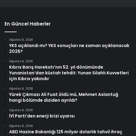
En Güncel Haberler
Ağustos 6, 2026
YKS açıklandı mı? YKS sonuçları ne zaman açıklanacak
2026?
Ağustos 6, 2026
Kıbrıs Barış Harekatı’nın 52. yıl dönümünde
Yunanistan’dan küstah tehdit: Yunan Silahlı Kuvvetleri
için Kıbrıs yakındır
Ağustos 6, 2026
Yürek Çıkmazı Ali Fuat öldü mü, Mehmet Aslantuğ
hangi bölümde diziden ayrıldı?
Ağustos 6, 2026
İYİ Parti’den enerji krizi uyarısı
Ağustos 6, 2026
ABD Hazine Bakanlığı 125 milyar dolarlık tahvil ihraç