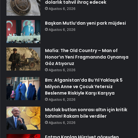
dolarlık tahvil ihraç edecek
Ağustos 6, 2026
Başkan Mutlu’dan yeni park müjdesi
Ağustos 6, 2026
Mafia: The Old Country – Man of
Honor’ın Yeni Fragmanında Oynanışa
Göz Atıyoruz
Ağustos 6, 2026
Bm: Afganistan’da Bu Yıl Yaklaşık 5
Milyon Anne ve Çocuk Yetersiz
Beslenme Riskiyle Karşı Karşıya
Ağustos 6, 2026
Mutlak butlan sonrası altın için kritik
tahmin! Rakam bile verdiler
Ağustos 6, 2026
Fatma Kaplan Hürriyet görevden