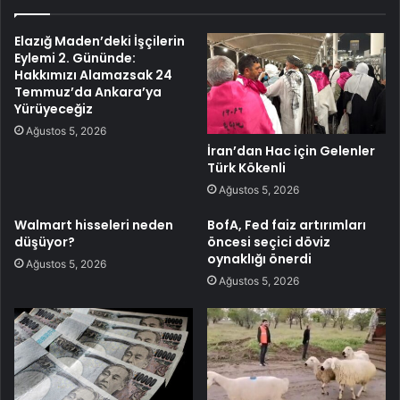
Elazığ Maden’deki İşçilerin
Eylemi 2. Gününde:
Hakkımızı Alamazsak 24
Temmuz’da Ankara’ya
Yürüyeceğiz
Ağustos 5, 2026
İran’dan Hac için Gelenler
Türk Kökenli
Ağustos 5, 2026
Walmart hisseleri neden
BofA, Fed faiz artırımları
düşüyor?
öncesi seçici döviz
oynaklığı önerdi
Ağustos 5, 2026
Ağustos 5, 2026