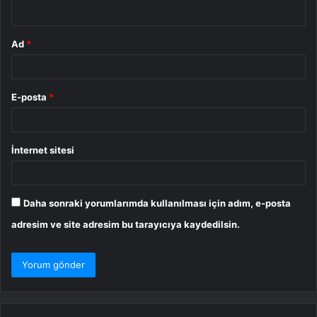
*
Ad
*
E-posta
*
İnternet sitesi
Daha sonraki yorumlarımda kullanılması için adım, e-posta
adresim ve site adresim bu tarayıcıya kaydedilsin.