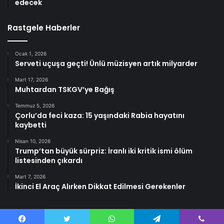
edecek
Rastgele Haberler
Ocak 1, 2026
Serveti uçuşa geçti! Ünlü müzisyen artık milyarder
Mart 17, 2026
Muhtardan TSKGV’ye Bağış
Temmuz 5, 2026
Çorlu’da feci kaza: 15 yaşındaki Rabia hayatını
kaybetti
Nisan 10, 2026
Trump’tan büyük sürpriz: İranlı iki kritik ismi ölüm
listesinden çıkardı
Mart 7, 2026
İkinci El Araç Alırken Dikkat Edilmesi Gerekenler