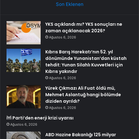
Son Eklenen
YKS açıklandı mı? YKS sonuçları ne
zaman açıklanacak 2026?
Ağustos 6, 2026
Kıbrıs Barış Harekatı’nın 52. yıl
dönümünde Yunanistan’dan küstah
tehdit: Yunan Silahlı Kuvvetleri için
Kıbrıs yakındır
Ağustos 6, 2026
Yürek Çıkmazı Ali Fuat öldü mü,
Mehmet Aslantuğ hangi bölümde
diziden ayrıldı?
Ağustos 6, 2026
İYİ Parti’den enerji krizi uyarısı
Ağustos 6, 2026
ABD Hazine Bakanlığı 125 milyar