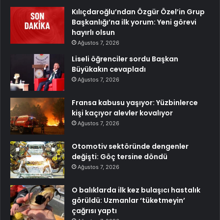
Kılıçdaroğlu’ndan Özgür Özel’in Grup
Başkanlığı’na ilk yorum: Yeni görevi
hayırlı olsun
Ağustos 7, 2026
Liseli öğrenciler sordu Başkan
Büyükakın cevapladı
Ağustos 7, 2026
Fransa kabusu yaşıyor: Yüzbinlerce
kişi kaçıyor alevler kovalıyor
Ağustos 7, 2026
Otomotiv sektöründe dengenler
değişti: Göç tersine döndü
Ağustos 7, 2026
O balıklarda ilk kez bulaşıcı hastalık
görüldü: Uzmanlar ‘tüketmeyin’
çağrısı yaptı