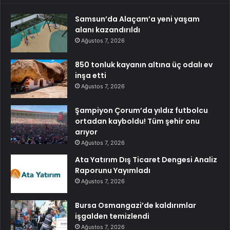
Samsun’da Alaçam’a yeni yaşam
alanı kazandırıldı
Ağustos 7, 2026
850 tonluk kayanın altına üç odalı ev
inşa etti
Ağustos 7, 2026
Şampiyon Çorum’da yıldız futbolcu
ortadan kayboldu! Tüm şehir onu
arıyor
Ağustos 7, 2026
Ata Yatırım Dış Ticaret Dengesi Analiz
Raporunu Yayımladı
Ağustos 7, 2026
Bursa Osmangazi’de kaldırımlar
işgalden temizlendi
Ağustos 7, 2026