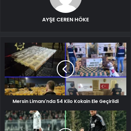
AYŞE CEREN HÖKE
Mersin Limanı'nda 54 Kilo Kokain Ele Geçirildi