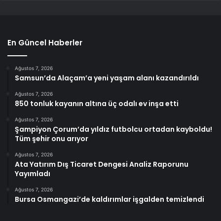
En Güncel Haberler
Ağustos 7, 2026
Samsun’da Alaçam’a yeni yaşam alanı kazandırıldı
Ağustos 7, 2026
850 tonluk kayanın altına üç odalı ev inşa etti
Ağustos 7, 2026
Şampiyon Çorum’da yıldız futbolcu ortadan kayboldu!
Tüm şehir onu arıyor
Ağustos 7, 2026
Ata Yatırım Dış Ticaret Dengesi Analiz Raporunu
Yayımladı
Ağustos 7, 2026
Bursa Osmangazi’de kaldırımlar işgalden temizlendi