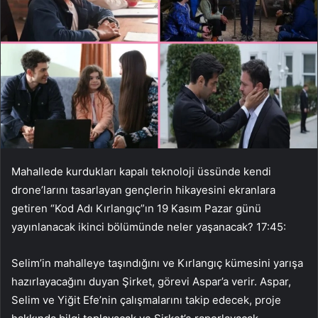
Mahallede kurdukları kapalı teknoloji üssünde kendi
drone’larını tasarlayan gençlerin hikayesini ekranlara
getiren “Kod Adı Kırlangıç”ın 19 Kasım Pazar günü
yayınlanacak ikinci bölümünde neler yaşanacak? 17:45:
Selim’in mahalleye taşındığını ve Kırlangıç ​​kümesini yarışa
hazırlayacağını duyan Şirket, görevi Aspar’a verir. Aspar,
Selim ve Yiğit Efe’nin çalışmalarını takip edecek, proje