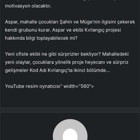
motivasyon olacaktır.
Aspar, mahalle çocukları Şahin ve Müge’nin ilgisini çekerek
kendi grubunu kurar. Aspar ve ekibi Kırlangıç ​​projesi
hakkında bilgi toplayabilecek mi?
Yeni ofiste ekibi ne gibi sürprizler bekliyor? Mahalledeki
yeni olaylar, çocuklara yönelik proje heyecanı ve sürpriz
gelişmeler Kod Adı Kırlangıç’ta ikinci bölümde…
YouTube resim oynatıcısı” width=”560″>