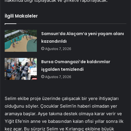
hakkında bilgi toplayacak ve Şirket’e raporlayacak.
İlgili Makaleler
Samsun’da Alaçam’a yeni yaşam alanı
kazandırıldı
Ağustos 7, 2026
Bursa Osmangazi’de kaldırımlar
işgalden temizlendi
Ağustos 7, 2026
Selim ekibe proje üzerinde çalışacak bir yere ihtiyaçları
olduğunu söyler. Çocuklar Selim’in haberi olmadan yer
aramaya başlar. Ayşe takıma destek olmaya karar verir ve
Yiğit Efe’nin anne ve babasından kalan ofisi yıllar sonra ilk
kez açar. Bu sürpriz Selim ve Kırlangıç ​​ekibine büyük