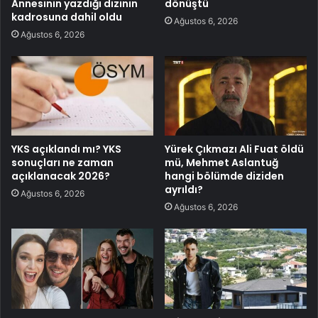
Annesinin yazdığı dizinin
dönüştü
kadrosuna dahil oldu
Ağustos 6, 2026
Ağustos 6, 2026
YKS açıklandı mı? YKS
Yürek Çıkmazı Ali Fuat öldü
sonuçları ne zaman
mü, Mehmet Aslantuğ
açıklanacak 2026?
hangi bölümde diziden
ayrıldı?
Ağustos 6, 2026
Ağustos 6, 2026