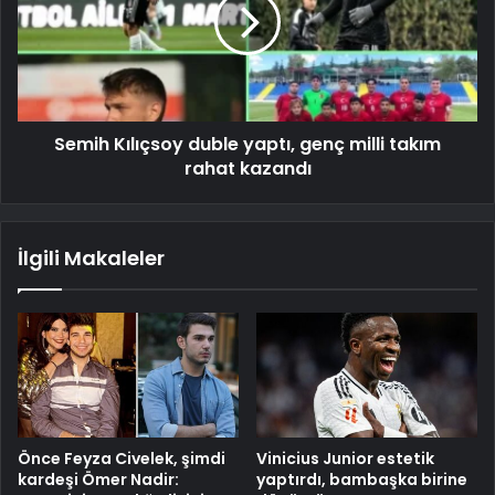
Semih Kılıçsoy duble yaptı, genç milli takım
rahat kazandı
İlgili Makaleler
Önce Feyza Civelek, şimdi
Vinicius Junior estetik
kardeşi Ömer Nadir:
yaptırdı, bambaşka birine