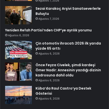
Ağustos 7, 2026
Sezai Karakoç Arşivi Sanatseverlerle
Buluştu
Ağustos 7, 2026
Yeniden Refah Partisi’nden CHP’ye ayrılık yorumu
Ağustos 6, 2026
Çin otomotiv ihracatı 2026 ilk yarıda
yüzde 65 arttı
Ağustos 6, 2026
Önce Feyza Civelek, şimdi kardeşi
Ömer Nadir: Annesinin yazdığı dizinin
kadrosuna dahil oldu
Ağustos 6, 2026
Küba’da Raul Castro’ya Destek
Gösterisi
Ağustos 6, 2026