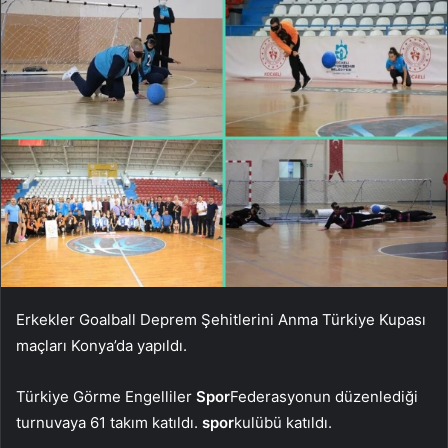
Erkekler Goalball Deprem Şehitlerini Anma Türkiye Kupası
maçları Konya’da yapıldı.
Türkiye Görme Engelliler
Spor
Federasyonun düzenlediği
turnuvaya 61 takım katıldı.
spor
kulübü katıldı.