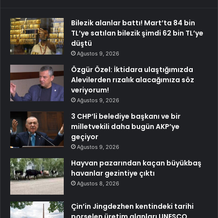
Bilezik alanlar battı! Mart’ta 84 bin
TL’ye satılan bilezik şimdi 62 bin TL’ye
düştü
Ağustos 9, 2026
Özgür Özel: İktidara ulaştığımızda
Alevilerden rızalık alacağımıza söz
veriyorum!
Ağustos 9, 2026
3 CHP’li belediye başkanı ve bir
milletvekili daha bugün AKP’ye
geçiyor
Ağustos 9, 2026
Hayvan pazarından kaçan büyükbaş
havanlar gezintiye çıktı
Ağustos 8, 2026
Çin’in Jingdezhen kentindeki tarihi
porselen üretim alanları UNESCO