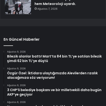
hem Meteoroloji uyardı.
Ağustos 7, 2026
En Güncel Haberler
Ağustos 9, 2026
Bilezik alanlar battı! Mart’ta 84 bin TL’ye satılan bilezik
şimdi 62 bin TL’ye düştü
Ağustos 9, 2026
Özgür Özel: İktidara ulaştığımızda Alevilerden rızalık
alacağımıza söz veriyorum!
Ağustos 9, 2026
3 CHP’li belediye başkanı ve bir milletvekili daha bugün
AKP’ye geçiyor
Ağustos 8, 2026