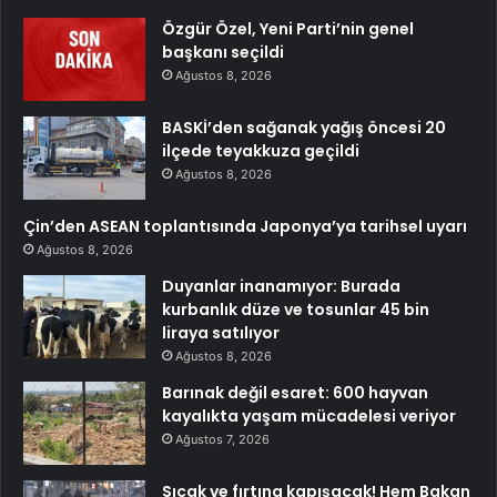
Özgür Özel, Yeni Parti’nin genel
başkanı seçildi
Ağustos 8, 2026
BASKİ’den sağanak yağış öncesi 20
ilçede teyakkuza geçildi
Ağustos 8, 2026
Çin’den ASEAN toplantısında Japonya’ya tarihsel uyarı
Ağustos 8, 2026
Duyanlar inanamıyor: Burada
kurbanlık düze ve tosunlar 45 bin
liraya satılıyor
Ağustos 8, 2026
Barınak değil esaret: 600 hayvan
kayalıkta yaşam mücadelesi veriyor
Ağustos 7, 2026
Sıcak ve fırtına kapışacak! Hem Bakan