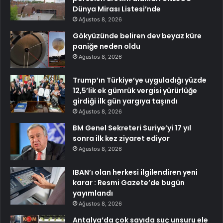
Dünya Mirası Listesi’nde
Ağustos 8, 2026
Gökyüzünde beliren dev beyaz küre
paniğe neden oldu
Ağustos 8, 2026
Trump’ın Türkiye’ye uyguladığı yüzde
12,5’lik ek gümrük vergisi yürürlüğe
girdiği ilk gün yargıya taşındı
Ağustos 8, 2026
BM Genel Sekreteri Suriye’yi 17 yıl
sonra ilk kez ziyaret ediyor
Ağustos 8, 2026
IBAN’ı olan herkesi ilgilendiren yeni
karar : Resmi Gazete’de bugün
yayımlandı
Ağustos 8, 2026
Antalya’da çok sayıda suç unsuru ele