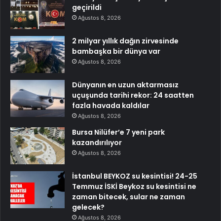
geçirildi
Ağustos 8, 2026
2 milyar yıllık dağın zirvesinde
bambaşka bir dünya var
Ağustos 8, 2026
Dünyanın en uzun aktarmasız
uçuşunda tarihi rekor: 24 saatten
fazla havada kaldılar
Ağustos 8, 2026
Bursa Nilüfer’e 7 yeni park
kazandırılıyor
Ağustos 8, 2026
İstanbul BEYKOZ su kesintisi! 24-25
Temmuz İSKİ Beykoz su kesintisi ne
zaman bitecek, sular ne zaman
gelecek?
Ağustos 8, 2026