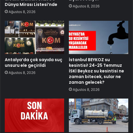
Dünya Mirası Listesi’nde
Ağustos 8, 2026
Ağustos 8, 2026
Antalya’da çok sayıda suç
İstanbul BEYKOZ su
unsuru ele geçirildi
kesintisi! 24-25 Temmuz
İSKİ Beykoz su kesintisi ne
Ağustos 8, 2026
zaman bitecek, sular ne
zaman gelecek?
Ağustos 8, 2026