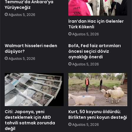
Temmuz’da Ankara’ya
Yürüyeceğiz
Ağustos 5, 2026
İran’dan Hac için Gelenler
Türk Kökenli
Ağustos 5, 2026
Walmart hisseleri neden
BofA, Fed faiz artırımları
düşüyor?
öncesi seçici döviz
oynaklığı önerdi
Ağustos 5, 2026
Ağustos 5, 2026
Citi: Japonya, yeni
Kurt, 50 koyunu öldürdü;
desteklemek için ABD
Birlikten yeni koyun desteği
tahvili satmak zorunda
Ağustos 5, 2026
değil