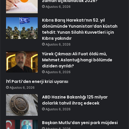
zaman açıklanacak 2026?
Ağustos 6, 2026
Kıbrıs Barış Harekatı’nın 52. yıl
dönümünde Yunanistan’dan küstah
tehdit: Yunan Silahlı Kuvvetleri için
Kıbrıs yakındır
Ağustos 6, 2026
Yürek Çıkmazı Ali Fuat öldü mü,
Mehmet Aslantuğ hangi bölümde
diziden ayrıldı?
Ağustos 6, 2026
İYİ Parti’den enerji krizi uyarısı
Ağustos 6, 2026
ABD Hazine Bakanlığı 125 milyar
dolarlık tahvil ihraç edecek
Ağustos 6, 2026
Başkan Mutlu’dan yeni park müjdesi
Ağustos 6, 2026