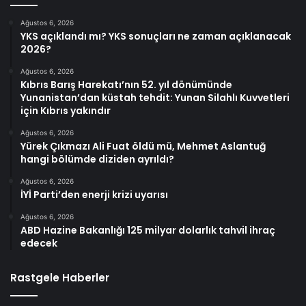
Ağustos 6, 2026
YKS açıklandı mı? YKS sonuçları ne zaman açıklanacak
2026?
Ağustos 6, 2026
Kıbrıs Barış Harekatı’nın 52. yıl dönümünde
Yunanistan’dan küstah tehdit: Yunan Silahlı Kuvvetleri
için Kıbrıs yakındır
Ağustos 6, 2026
Yürek Çıkmazı Ali Fuat öldü mü, Mehmet Aslantuğ
hangi bölümde diziden ayrıldı?
Ağustos 6, 2026
İYİ Parti’den enerji krizi uyarısı
Ağustos 6, 2026
ABD Hazine Bakanlığı 125 milyar dolarlık tahvil ihraç
edecek
Rastgele Haberler