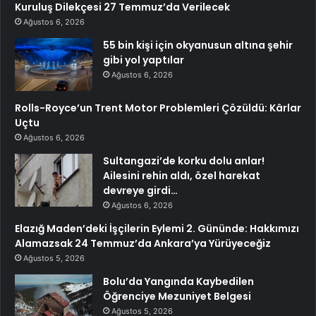
Kuruluş Dilekçesi 27 Temmuz’da Verilecek
Ağustos 6, 2026
55 bin kişi için okyanusun altına şehir
gibi yol yaptılar
Ağustos 6, 2026
Rolls-Royce’un Trent Motor Problemleri Çözüldü: Kârlar
Uçtu
Ağustos 6, 2026
Sultangazi’de korku dolu anlar!
Ailesini rehin aldı, özel harekat
devreye girdi…
Ağustos 6, 2026
Elazığ Maden’deki İşçilerin Eylemi 2. Gününde: Hakkımızı
Alamazsak 24 Temmuz’da Ankara’ya Yürüyeceğiz
Ağustos 5, 2026
Bolu’da Yangında Kaybedilen
Öğrenciye Mezuniyet Belgesi
Ağustos 5, 2026