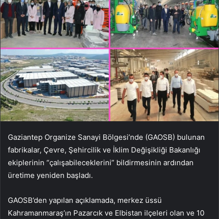
Gaziantep Organize Sanayi Bölgesi’nde (GAOSB) bulunan
fabrikalar, Çevre, Şehircilik ve İklim Değişikliği Bakanlığı
ekiplerinin “çalışabileceklerini” bildirmesinin ardından
üretime yeniden başladı.
GAOSB’den yapılan açıklamada, merkez üssü
Kahramanmaraş’ın Pazarcık ve Elbistan ilçeleri olan ve 10