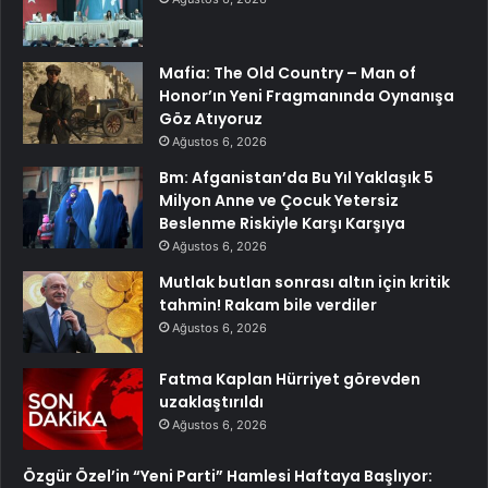
Mafia: The Old Country – Man of
Honor’ın Yeni Fragmanında Oynanışa
Göz Atıyoruz
Ağustos 6, 2026
Bm: Afganistan’da Bu Yıl Yaklaşık 5
Milyon Anne ve Çocuk Yetersiz
Beslenme Riskiyle Karşı Karşıya
Ağustos 6, 2026
Mutlak butlan sonrası altın için kritik
tahmin! Rakam bile verdiler
Ağustos 6, 2026
Fatma Kaplan Hürriyet görevden
uzaklaştırıldı
Ağustos 6, 2026
Özgür Özel’in “Yeni Parti” Hamlesi Haftaya Başlıyor: