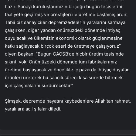
hazır. Sanayi kuruluşlarımızın birçoğu bugün tesislerini
faaliyete geçirmiş ve prestijleri ile üretime başlamışlardır.
Tabii biz sanayiciler depremzedelerin yaralarını sarmaya
çalışırken, diğer yandan önümüzdeki dönemde ihtiyaç
duyulacak ve ülkemizin ekonomik olarak güçlenmesine
katkı sağlayacak birçok eseri de üretmeye çalışıyoruz”
diyen Başkan, “Bugün GAOSB’de hiçbir üretim tesisinde
sıkıntı yok. Önümüzdeki dönemde tüm fabrikalarımız
üretime başlayacak ve öncelikle iç pazarda ihtiyaç duyulan
ürünleri üreterek bu sancılı süreci kısa sürede bitirmek
için çalışmalarını sürdürecektir.”
Şimşek, depremde hayatını kaybedenlere Allah’tan rahmet,
yaralılara acil şifalar diledi.