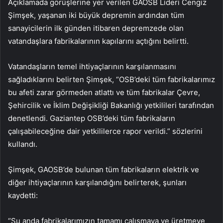
Açıklamada görüşlerine yer verilen GAOSB Lideri Cengiz
Şimşek, yaşanan iki büyük depremin ardından tüm
sanayicilerin ilk günden itibaren depremzede olan
vatandaşlara fabrikalarının kapılarını açtığını belirtti.
Vatandaşların temel ihtiyaçlarının karşılanmasını
sağladıklarını belirten Şimşek, “OSB’deki tüm fabrikalarımız
bu afeti zarar görmeden atlattı ve tüm fabrikalar Çevre,
Şehircilik ve İklim Değişikliği Bakanlığı yetkilileri tarafından
denetlendi. Gaziantep OSB’deki tüm fabrikaların
çalışabileceğine dair yetkililerce rapor verildi.” sözlerini
kullandı.
Şimşek, GAOSB’de bulunan tüm fabrikaların elektrik ve
diğer ihtiyaçlarının karşılandığını belirterek, şunları
kaydetti:
“Şu anda fabrikalarımızın tamamı çalışmaya ve üretmeye