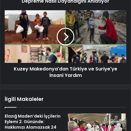
Depreme Nasıl Dayandığını Anlatıyor
Kuzey Makedonya'dan Türkiye ve Suriye'ye
İnsani Yardım
İlgili Makaleler
Elazığ Maden’deki İşçilerin
Eylemi 2. Gününde:
Hakkımızı Alamazsak 24