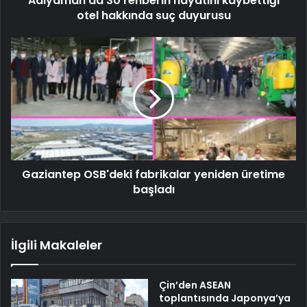
Adıyaman'da 30 rehberin hayatını kaybettiği
otel hakkında suç duyurusu
Gaziantep OSB'deki fabrikalar yeniden üretime
başladı
İlgili Makaleler
Çin’den ASEAN
toplantısında Japonya’ya