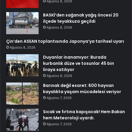
Ağustos 8, 2026
BASKİ’den sağanak yağış öncesi 20
ilçede teyakkuza geçildi
Ağustos 8, 2026
Çin’den ASEAN toplantısında Japonya’ya tarihsel uyarı
Ağustos 8, 2026
Duyanlar inanamıyor: Burada
kurbanlık düze ve tosunlar 45 bin
liraya satılıyor
Ağustos 8, 2026
Barınak değil esaret: 600 hayvan
kayalıkta yaşam mücadelesi veriyor
Ağustos 7, 2026
Sıcak ve fırtına kapışacak! Hem Bakan
hem Meteoroloji uyardı.
Ağustos 7, 2026