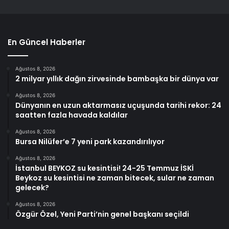
En Güncel Haberler
Ağustos 8, 2026
2 milyar yıllık dağın zirvesinde bambaşka bir dünya var
Ağustos 8, 2026
Dünyanın en uzun aktarmasız uçuşunda tarihi rekor: 24
saatten fazla havada kaldılar
Ağustos 8, 2026
Bursa Nilüfer’e 7 yeni park kazandırılıyor
Ağustos 8, 2026
İstanbul BEYKOZ su kesintisi! 24-25 Temmuz İSKİ
Beykoz su kesintisi ne zaman bitecek, sular ne zaman
gelecek?
Ağustos 8, 2026
Özgür Özel, Yeni Parti’nin genel başkanı seçildi