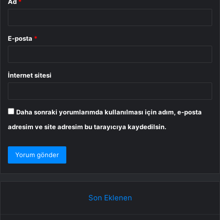
Ad
*
E-posta
*
İnternet sitesi
Daha sonraki yorumlarımda kullanılması için adım, e-posta
adresim ve site adresim bu tarayıcıya kaydedilsin.
Son Eklenen