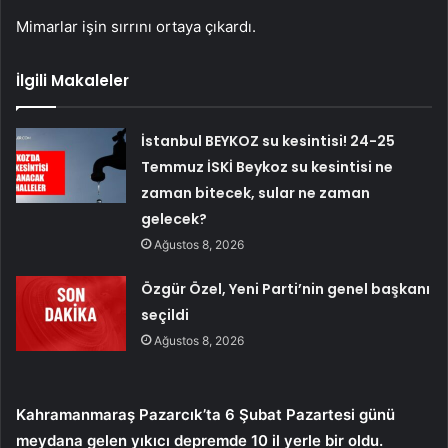
Mimarlar işin sırrını ortaya çıkardı.
İlgili Makaleler
İstanbul BEYKOZ su kesintisi! 24-25
Temmuz İSKİ Beykoz su kesintisi ne
zaman bitecek, sular ne zaman
gelecek?
Ağustos 8, 2026
Özgür Özel, Yeni Parti’nin genel başkanı
seçildi
Ağustos 8, 2026
Kahramanmaraş Pazarcık’ta 6 Şubat Pazartesi günü
meydana gelen yıkıcı depremde 10 il yerle bir oldu.