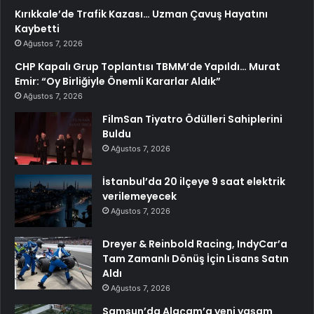
Kırıkkale’de Trafik Kazası… Uzman Çavuş Hayatını
Kaybetti
Ağustos 7, 2026
CHP Kapalı Grup Toplantısı TBMM’de Yapıldı… Murat
Emir: “Oy Birliğiyle Önemli Kararlar Aldık”
Ağustos 7, 2026
FilmSan Tiyatro Ödülleri Sahiplerini
Buldu
Ağustos 7, 2026
İstanbul’da 20 ilçeye 9 saat elektrik
verilemeyecek
Ağustos 7, 2026
Dreyer & Reinbold Racing, IndyCar’a
Tam Zamanlı Dönüş İçin Lisans Satın
Aldı
Ağustos 7, 2026
Samsun’da Alaçam’a yeni yaşam