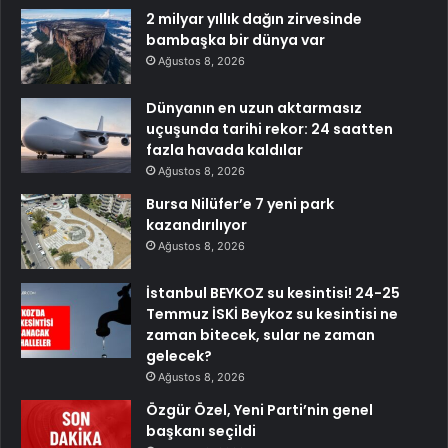
2 milyar yıllık dağın zirvesinde
bambaşka bir dünya var
Ağustos 8, 2026
Dünyanın en uzun aktarmasız
uçuşunda tarihi rekor: 24 saatten
fazla havada kaldılar
Ağustos 8, 2026
Bursa Nilüfer’e 7 yeni park
kazandırılıyor
Ağustos 8, 2026
İstanbul BEYKOZ su kesintisi! 24-25
Temmuz İSKİ Beykoz su kesintisi ne
zaman bitecek, sular ne zaman
gelecek?
Ağustos 8, 2026
Özgür Özel, Yeni Parti’nin genel
başkanı seçildi