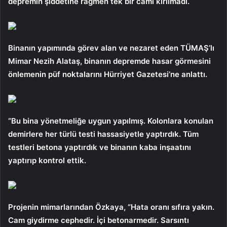
depremin şiddetine rağmen tek bir camı kırılmadı.
Binanın yapımında görev alan ve nezaret eden TÜMAŞ’lı
Mimar Nezih Alataş, binanın depremde hasar görmesini
önlemenin püf noktalarını Hürriyet Gazetesi’ne anlattı.
“Bu bina yönetmeliğe uygun yapılmış. Kolonlara konulan
demirlere her türlü testi hassasiyetle yaptırdık. Tüm
testleri betona yaptırdık ve binanın kaba inşaatını
yaptırıp kontrol ettik.
Projenin mimarlarından Özkaya, “Hata oranı sıfıra yakın.
Cam giydirme cephedir. İçi betonarmedir. Sarsıntı