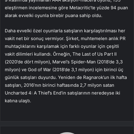
eleştirmen incelemesine göre Metacritic’te yüzde 94 puan
alarak evvelki oyunla birebir puana sahip oldu.
Daha evvelki özel oyunlarla satışların karşılaştırılması her
vakit net bir sonuç vermiyor. Şirket, muhtemelen anlık PR
muhtaçlıklarını karşılamak için farklı oyunlar için çeşitli
vakit dilimleri kullandı. Örneğin, The Last of Us Part II
(2020’de dört milyon), Marvel’s Spider-Man (2018’de 3,3
milyon) ve God of War (2018’de 3,1 milyon) için birinci üç
günlük satışları duyurdu. Yeniden de Ragnarok’un ilk hafta
satışları, 2016’nın birinci haftasında 2,7 milyon satan
Uncharted 4: A Thief’s End’in satışlarının neredeyse iki
katına ulaştı.