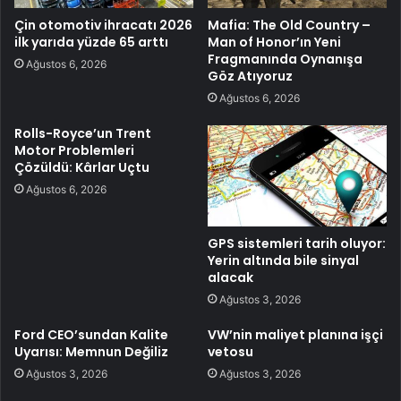
Çin otomotiv ihracatı 2026
Mafia: The Old Country –
ilk yarıda yüzde 65 arttı
Man of Honor’ın Yeni
Fragmanında Oynanışa
Ağustos 6, 2026
Göz Atıyoruz
Ağustos 6, 2026
Rolls-Royce’un Trent
Motor Problemleri
Çözüldü: Kârlar Uçtu
Ağustos 6, 2026
GPS sistemleri tarih oluyor:
Yerin altında bile sinyal
alacak
Ağustos 3, 2026
Ford CEO’sundan Kalite
VW’nin maliyet planına işçi
Uyarısı: Memnun Değiliz
vetosu
Ağustos 3, 2026
Ağustos 3, 2026