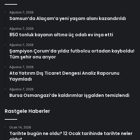
Ağustos 7, 2026
Samsun’da Alaçam’a yeni yaşam alanı kazandırıldı
Ağustos 7, 2026
850 tonluk kayanın altına üç odalı ev inşa etti
Ağustos 7, 2026
Şampiyon Çorum’da yıldız futbolcu ortadan kayboldu!
Tüm şehir onu arıyor
Ağustos 7, 2026
Ata Yatırım Dış Ticaret Dengesi Analiz Raporunu
Yayımladı
Ağustos 7, 2026
Bursa Osmangazi’de kaldırımlar işgalden temizlendi
Rastgele Haberler
Ocak 14, 2026
Tarihte bugün ne oldu? 12 Ocak tarihinde tarihte neler
oldu?