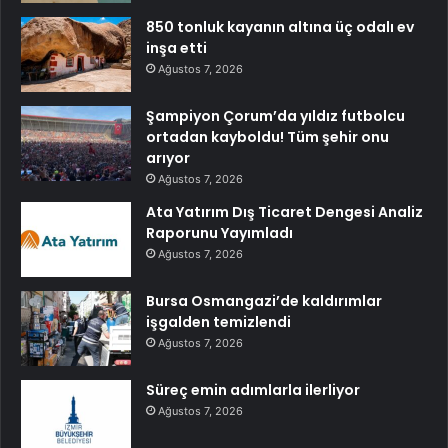
850 tonluk kayanın altına üç odalı ev
inşa etti
Ağustos 7, 2026
Şampiyon Çorum’da yıldız futbolcu
ortadan kayboldu! Tüm şehir onu
arıyor
Ağustos 7, 2026
Ata Yatırım Dış Ticaret Dengesi Analiz
Raporunu Yayımladı
Ağustos 7, 2026
Bursa Osmangazi’de kaldırımlar
işgalden temizlendi
Ağustos 7, 2026
Süreç emin adımlarla ilerliyor
Ağustos 7, 2026