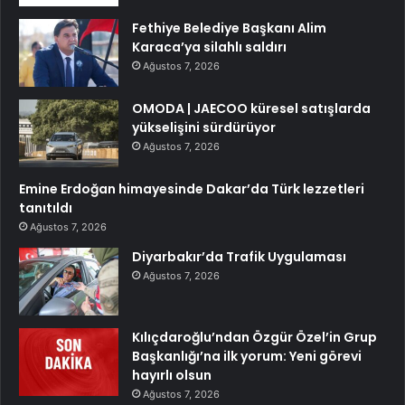
Fethiye Belediye Başkanı Alim
Karaca’ya silahlı saldırı
Ağustos 7, 2026
OMODA | JAECOO küresel satışlarda
yükselişini sürdürüyor
Ağustos 7, 2026
Emine Erdoğan himayesinde Dakar’da Türk lezzetleri
tanıtıldı
Ağustos 7, 2026
Diyarbakır’da Trafik Uygulaması
Ağustos 7, 2026
Kılıçdaroğlu’ndan Özgür Özel’in Grup
Başkanlığı’na ilk yorum: Yeni görevi
hayırlı olsun
Ağustos 7, 2026