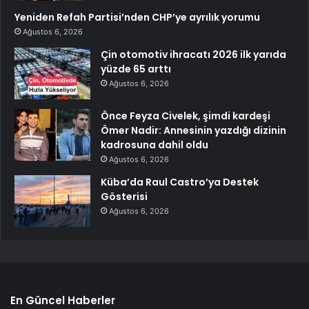
Yeniden Refah Partisi’nden CHP’ye ayrılık yorumu
Ağustos 6, 2026
Çin otomotiv ihracatı 2026 ilk yarıda
yüzde 65 arttı
Ağustos 6, 2026
Önce Feyza Civelek, şimdi kardeşi
Ömer Nadir: Annesinin yazdığı dizinin
kadrosuna dahil oldu
Ağustos 6, 2026
Küba’da Raul Castro’ya Destek
Gösterisi
Ağustos 6, 2026
En Güncel Haberler