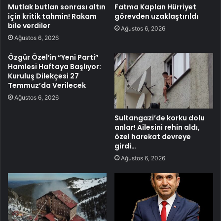
Mutlak butlan sonrası altın
Fatma Kaplan Hürriyet
için kritik tahmin! Rakam
görevden uzaklaştırıldı
bile verdiler
Ağustos 6, 2026
Ağustos 6, 2026
Özgür Özel’in “Yeni Parti”
Hamlesi Haftaya Başlıyor:
Kuruluş Dilekçesi 27
Temmuz’da Verilecek
Ağustos 6, 2026
Sultangazi’de korku dolu
anlar! Ailesini rehin aldı,
özel harekat devreye
girdi…
Ağustos 6, 2026