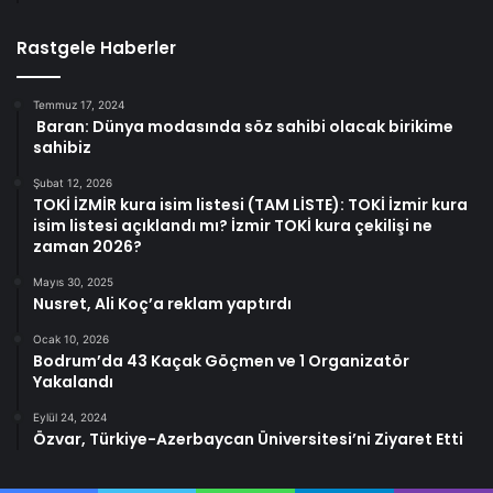
Rastgele Haberler
Temmuz 17, 2024
Baran: Dünya modasında söz sahibi olacak birikime
sahibiz
Şubat 12, 2026
TOKİ İZMİR kura isim listesi (TAM LİSTE): TOKİ İzmir kura
isim listesi açıklandı mı? İzmir TOKİ kura çekilişi ne
zaman 2026?
Mayıs 30, 2025
Nusret, Ali Koç’a reklam yaptırdı
Ocak 10, 2026
Bodrum’da 43 Kaçak Göçmen ve 1 Organizatör
Yakalandı
Eylül 24, 2024
Özvar, Türkiye-Azerbaycan Üniversitesi’ni Ziyaret Etti