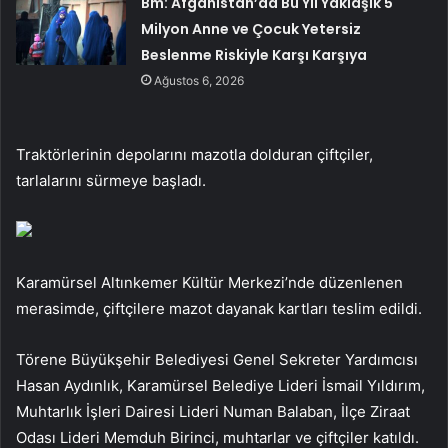
Bm: Afganistan’da Bu Yıl Yaklaşık 5
Milyon Anne ve Çocuk Yetersiz
Beslenme Riskiyle Karşı Karşıya
Ağustos 6, 2026
Traktörlerinin depolarını mazotla dolduran çiftçiler,
tarlalarını sürmeye başladı.
Karamürsel Altınkemer Kültür Merkezi’nde düzenlenen
merasimde, çiftçilere mazot dayanak kartları teslim edildi.
Törene Büyükşehir Belediyesi Genel Sekreter Yardımcısı
Hasan Aydınlık, Karamürsel Belediye Lideri İsmail Yıldırım,
Muhtarlık İşleri Dairesi Lideri Numan Balaban, İlçe Ziraat
Odası Lideri Memduh Birinci, muhtarlar ve çiftçiler katıldı.