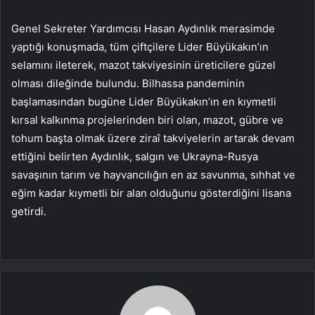
Genel Sekreter Yardımcısı Hasan Aydınlık merasimde
yaptığı konuşmada, tüm çiftçilere Lider Büyükakın’ın
selamını ileterek, mazot takviyesinin üreticilere güzel
olması dileğinde bulundu. Bilhassa pandeminin
başlamasından bugüne Lider Büyükakın’ın en kıymetli
kırsal kalkınma projelerinden biri olan, mazot, gübre ve
tohum başta olmak üzere ziraî takviyelerin artarak devam
ettiğini belirten Aydınlık, salgın ve Ukrayna-Rusya
savaşının tarım ve hayvancılığın en az savunma, sıhhat ve
eğim kadar kıymetli bir alan olduğunu gösterdiğini lisana
getirdi.