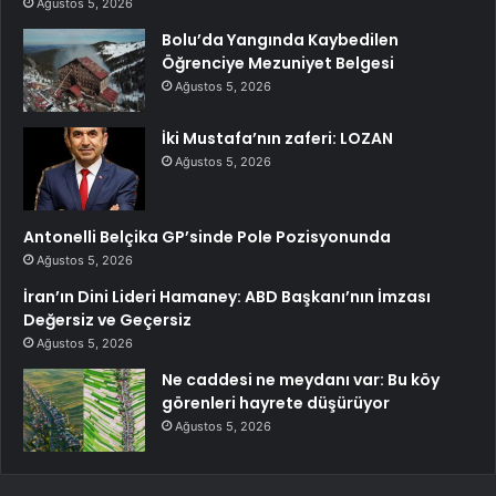
Ağustos 5, 2026
Bolu’da Yangında Kaybedilen
Öğrenciye Mezuniyet Belgesi
Ağustos 5, 2026
İki Mustafa’nın zaferi: LOZAN
Ağustos 5, 2026
Antonelli Belçika GP’sinde Pole Pozisyonunda
Ağustos 5, 2026
İran’ın Dini Lideri Hamaney: ABD Başkanı’nın İmzası
Değersiz ve Geçersiz
Ağustos 5, 2026
Ne caddesi ne meydanı var: Bu köy
görenleri hayrete düşürüyor
Ağustos 5, 2026