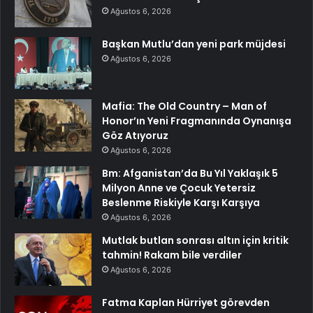
Ağustos 6, 2026
Başkan Mutlu’dan yeni park müjdesi
Ağustos 6, 2026
Mafia: The Old Country – Man of
Honor’ın Yeni Fragmanında Oynanışa
Göz Atıyoruz
Ağustos 6, 2026
Bm: Afganistan’da Bu Yıl Yaklaşık 5
Milyon Anne ve Çocuk Yetersiz
Beslenme Riskiyle Karşı Karşıya
Ağustos 6, 2026
Mutlak butlan sonrası altın için kritik
tahmin! Rakam bile verdiler
Ağustos 6, 2026
Fatma Kaplan Hürriyet görevden