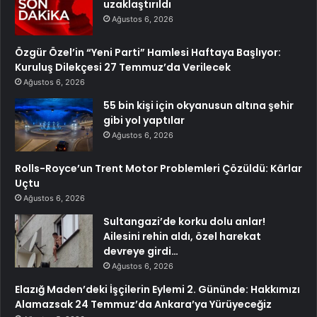
uzaklaştırıldı
Ağustos 6, 2026
Özgür Özel’in “Yeni Parti” Hamlesi Haftaya Başlıyor:
Kuruluş Dilekçesi 27 Temmuz’da Verilecek
Ağustos 6, 2026
55 bin kişi için okyanusun altına şehir
gibi yol yaptılar
Ağustos 6, 2026
Rolls-Royce’un Trent Motor Problemleri Çözüldü: Kârlar
Uçtu
Ağustos 6, 2026
Sultangazi’de korku dolu anlar!
Ailesini rehin aldı, özel harekat
devreye girdi…
Ağustos 6, 2026
Elazığ Maden’deki İşçilerin Eylemi 2. Gününde: Hakkımızı
Alamazsak 24 Temmuz’da Ankara’ya Yürüyeceğiz