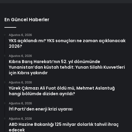
En Güncel Haberler
Ağustos 6, 2026
YKS açıklandı mı? YKS sonuçları ne zaman açıklanacak
2026?
Ağustos 6, 2026
Kıbrıs Barış Harekatı’nın 52. yıl dönümünde
Yunanistan’dan küstah tehdit: Yunan Silahlı Kuvvetleri
için Kıbrıs yakındır
Ağustos 6, 2026
Yürek Çıkmazı Ali Fuat öldü mü, Mehmet Aslantuğ
hangi bölümde diziden ayrıldı?
Ağustos 6, 2026
İYİ Parti’den enerji krizi uyarısı
Ağustos 6, 2026
ABD Hazine Bakanlığı 125 milyar dolarlık tahvil ihraç
edecek