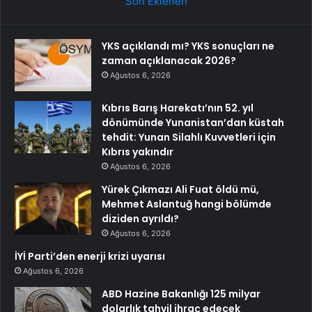
Son Eklenen
YKS açıklandı mı? YKS sonuçları ne
zaman açıklanacak 2026?
Ağustos 6, 2026
Kıbrıs Barış Harekatı’nın 52. yıl
dönümünde Yunanistan’dan küstah
tehdit: Yunan Silahlı Kuvvetleri için
Kıbrıs yakındır
Ağustos 6, 2026
Yürek Çıkmazı Ali Fuat öldü mü,
Mehmet Aslantuğ hangi bölümde
diziden ayrıldı?
Ağustos 6, 2026
İYİ Parti’den enerji krizi uyarısı
Ağustos 6, 2026
ABD Hazine Bakanlığı 125 milyar
dolarlık tahvil ihraç edecek