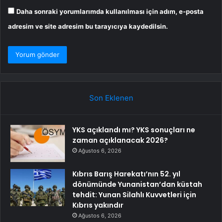
Daha sonraki yorumlarımda kullanılması için adım, e-posta
adresim ve site adresim bu tarayıcıya kaydedilsin.
Son Eklenen
YKS açıklandı mı? YKS sonuçları ne
zaman açıklanacak 2026?
Ağustos 6, 2026
Kıbrıs Barış Harekatı’nın 52. yıl
dönümünde Yunanistan’dan küstah
tehdit: Yunan Silahlı Kuvvetleri için
Kıbrıs yakındır
Ağustos 6, 2026