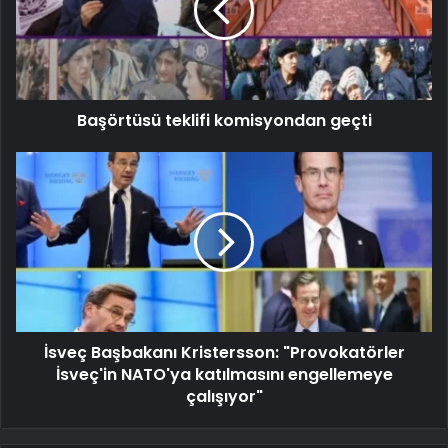
Başörtüsü teklifi komisyondan geçti
İsveç Başbakanı Kristersson: "Provokatörler
İsveç'in NATO'ya katılmasını engellemeye
çalışıyor"