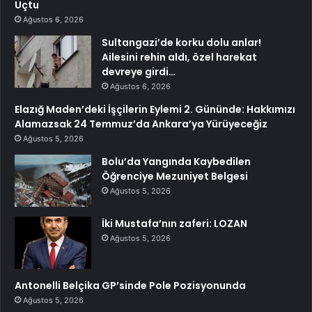
Uçtu
Ağustos 6, 2026
Sultangazi’de korku dolu anlar!
Ailesini rehin aldı, özel harekat
devreye girdi…
Ağustos 6, 2026
Elazığ Maden’deki İşçilerin Eylemi 2. Gününde: Hakkımızı
Alamazsak 24 Temmuz’da Ankara’ya Yürüyeceğiz
Ağustos 5, 2026
Bolu’da Yangında Kaybedilen
Öğrenciye Mezuniyet Belgesi
Ağustos 5, 2026
İki Mustafa’nın zaferi: LOZAN
Ağustos 5, 2026
Antonelli Belçika GP’sinde Pole Pozisyonunda
Ağustos 5, 2026