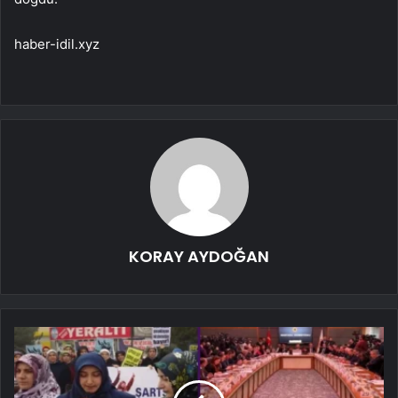
haber-idil.xyz
KORAY AYDOĞAN