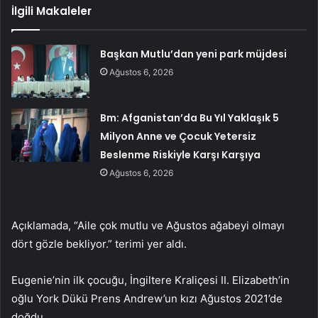
İlgili Makaleler
Başkan Mutlu’dan yeni park müjdesi
Ağustos 6, 2026
Bm: Afganistan’da Bu Yıl Yaklaşık 5
Milyon Anne ve Çocuk Yetersiz
Beslenme Riskiyle Karşı Karşıya
Ağustos 6, 2026
Açıklamada, “Aile çok mutlu ve Ağustos ağabeyi olmayı
dört gözle bekliyor.” terimi yer aldı.
Eugenie’nin ilk çocuğu, İngiltere Kraliçesi II. Elizabeth’in
oğlu York Dükü Prens Andrew’un kızı Ağustos 2021’de
doğdu.