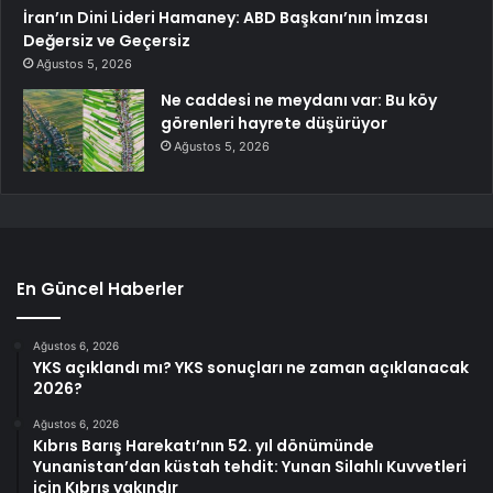
İran’ın Dini Lideri Hamaney: ABD Başkanı’nın İmzası
Değersiz ve Geçersiz
Ağustos 5, 2026
Ne caddesi ne meydanı var: Bu köy
görenleri hayrete düşürüyor
Ağustos 5, 2026
En Güncel Haberler
Ağustos 6, 2026
YKS açıklandı mı? YKS sonuçları ne zaman açıklanacak
2026?
Ağustos 6, 2026
Kıbrıs Barış Harekatı’nın 52. yıl dönümünde
Yunanistan’dan küstah tehdit: Yunan Silahlı Kuvvetleri
için Kıbrıs yakındır