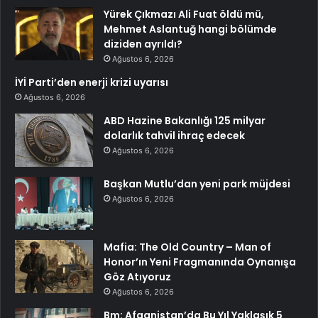
Yürek Çıkmazı Ali Fuat öldü mü,
Mehmet Aslantuğ hangi bölümde
diziden ayrıldı?
Ağustos 6, 2026
İYİ Parti’den enerji krizi uyarısı
Ağustos 6, 2026
ABD Hazine Bakanlığı 125 milyar
dolarlık tahvil ihraç edecek
Ağustos 6, 2026
Başkan Mutlu’dan yeni park müjdesi
Ağustos 6, 2026
Mafia: The Old Country – Man of
Honor’ın Yeni Fragmanında Oynanışa
Göz Atıyoruz
Ağustos 6, 2026
Bm: Afganistan’da Bu Yıl Yaklaşık 5