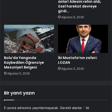
anlar! Ailesini rehin aldı,
özel harekat devreye
girdi…
Ağustos 6, 2026
Bolu’da Yangında
İki Mustafa’nın zaferi:
Kaybedilen Öğrenciye
LOZAN
Mezuniyet Belgesi
Ağustos 5, 2026
Ağustos 5, 2026
Bir yanıt yazın
E-posta adresiniz yayınlanmayacak.
Gerekli alanlar
*
ile