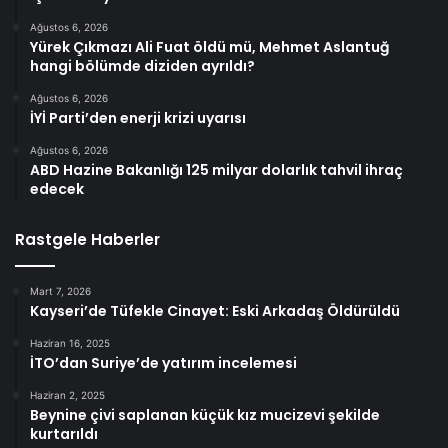
Ağustos 6, 2026
Yürek Çıkmazı Ali Fuat öldü mü, Mehmet Aslantuğ
hangi bölümde diziden ayrıldı?
Ağustos 6, 2026
İYİ Parti’den enerji krizi uyarısı
Ağustos 6, 2026
ABD Hazine Bakanlığı 125 milyar dolarlık tahvil ihraç
edecek
Rastgele Haberler
Mart 7, 2026
Kayseri’de Tüfekle Cinayet: Eski Arkadaş Öldürüldü
Haziran 16, 2025
İTO’dan Suriye’de yatırım incelemesi
Haziran 2, 2025
Beynine çivi saplanan küçük kız mucizevi şekilde
kurtarıldı