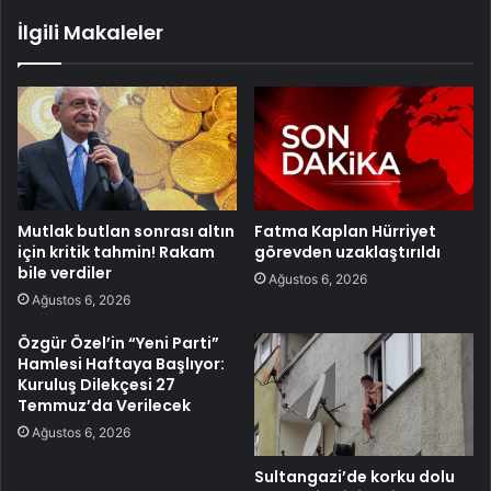
İlgili Makaleler
Mutlak butlan sonrası altın
Fatma Kaplan Hürriyet
için kritik tahmin! Rakam
görevden uzaklaştırıldı
bile verdiler
Ağustos 6, 2026
Ağustos 6, 2026
Özgür Özel’in “Yeni Parti”
Hamlesi Haftaya Başlıyor:
Kuruluş Dilekçesi 27
Temmuz’da Verilecek
Ağustos 6, 2026
Sultangazi’de korku dolu