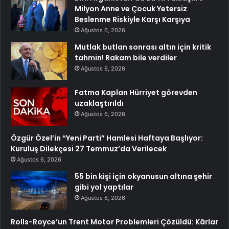
Milyon Anne ve Çocuk Yetersiz
Beslenme Riskiyle Karşı Karşıya
Ağustos 6, 2026
Mutlak butlan sonrası altın için kritik
tahmin! Rakam bile verdiler
Ağustos 6, 2026
Fatma Kaplan Hürriyet görevden
uzaklaştırıldı
Ağustos 6, 2026
Özgür Özel’in “Yeni Parti” Hamlesi Haftaya Başlıyor:
Kuruluş Dilekçesi 27 Temmuz’da Verilecek
Ağustos 6, 2026
55 bin kişi için okyanusun altına şehir
gibi yol yaptılar
Ağustos 6, 2026
Rolls-Royce’un Trent Motor Problemleri Çözüldü: Kârlar