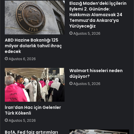
Elazığ Maden’deki İşçilerin
Eylemi 2. Gününde:
Hakkımızı Alamazsak 24
Temmuz’da Ankara’ya
Yürüyeceğiz
Ağustos 5, 2026
ABD Hazine Bakanlığı 125
milyar dolarlık tahvil ihraç
edecek
Ağustos 6, 2026
Walmart hisseleri neden
düşüyor?
Ağustos 5, 2026
İran’dan Hac için Gelenler
Türk Kökenli
Ağustos 5, 2026
BofA, Fed faiz artırımları