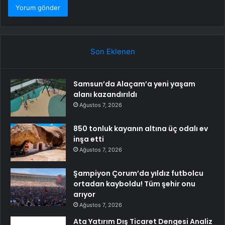
Son Eklenen
Samsun’da Alaçam’a yeni yaşam
alanı kazandırıldı
Ağustos 7, 2026
850 tonluk kayanın altına üç odalı ev
inşa etti
Ağustos 7, 2026
Şampiyon Çorum’da yıldız futbolcu
ortadan kayboldu! Tüm şehir onu
arıyor
Ağustos 7, 2026
Ata Yatırım Dış Ticaret Dengesi Analiz