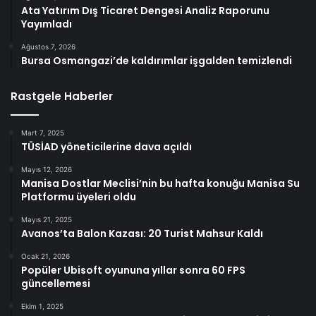
Ata Yatırım Dış Ticaret Dengesi Analiz Raporunu
Yayımladı
Ağustos 7, 2026
Bursa Osmangazi’de kaldırımlar işgalden temizlendi
Rastgele Haberler
Mart 7, 2025
TÜSİAD yöneticilerine dava açıldı
Mayıs 12, 2026
Manisa Dostlar Meclisi’nin bu hafta konuğu Manisa Su
Platformu üyeleri oldu
Mayıs 21, 2025
Avanos’ta Balon Kazası: 20 Turist Mahsur Kaldı
Ocak 21, 2026
Popüler Ubisoft oyununa yıllar sonra 60 FPS
güncellemesi
Ekim 1, 2025