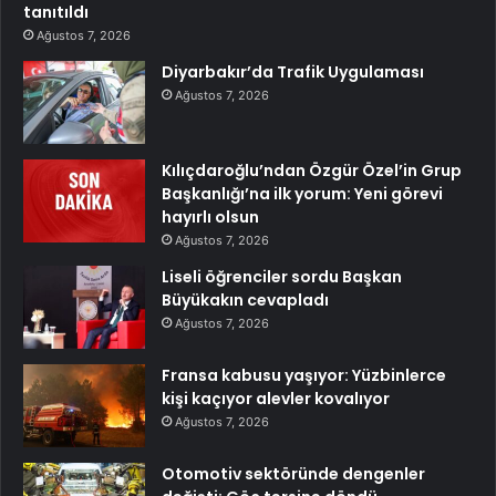
tanıtıldı
Ağustos 7, 2026
Diyarbakır’da Trafik Uygulaması
Ağustos 7, 2026
Kılıçdaroğlu’ndan Özgür Özel’in Grup
Başkanlığı’na ilk yorum: Yeni görevi
hayırlı olsun
Ağustos 7, 2026
Liseli öğrenciler sordu Başkan
Büyükakın cevapladı
Ağustos 7, 2026
Fransa kabusu yaşıyor: Yüzbinlerce
kişi kaçıyor alevler kovalıyor
Ağustos 7, 2026
Otomotiv sektöründe dengenler