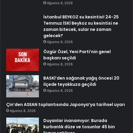
Ağustos 8, 2026
İstanbul BEYKOZ su kesintisi! 24-25
Temmuz İSKİ Beykoz su kesintisi ne
zaman bitecek, sular ne zaman
gelecek?
Ağustos 8, 2026
Özgür Özel, Yeni Parti’nin genel
başkanı seçildi
Ağustos 8, 2026
BASKİ’den sağanak yağış öncesi 20
ilçede teyakkuza geçildi
Ağustos 8, 2026
Çin’den ASEAN toplantısında Japonya’ya tarihsel uyarı
Ağustos 8, 2026
Duyanlar inanamıyor: Burada
kurbanlık düze ve tosunlar 45 bin