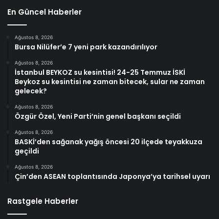
En Güncel Haberler
Ağustos 8, 2026
Bursa Nilüfer’e 7 yeni park kazandırılıyor
Ağustos 8, 2026
İstanbul BEYKOZ su kesintisi! 24-25 Temmuz İSKİ
Beykoz su kesintisi ne zaman bitecek, sular ne zaman
gelecek?
Ağustos 8, 2026
Özgür Özel, Yeni Parti’nin genel başkanı seçildi
Ağustos 8, 2026
BASKİ’den sağanak yağış öncesi 20 ilçede teyakkuza
geçildi
Ağustos 8, 2026
Çin’den ASEAN toplantısında Japonya’ya tarihsel uyarı
Rastgele Haberler