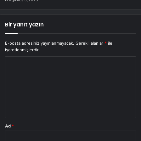
Bir yanıt yazın
E-posta adresiniz yayınlanmayacak.
Gerekli alanlar
*
ile
işaretlenmişlerdir
Y
o
r
u
m
*
Ad
*