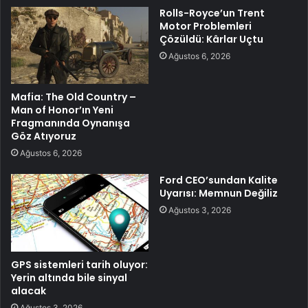
Rolls-Royce’un Trent
Motor Problemleri
Çözüldü: Kârlar Uçtu
Ağustos 6, 2026
Mafia: The Old Country –
Man of Honor’ın Yeni
Fragmanında Oynanışa
Göz Atıyoruz
Ağustos 6, 2026
Ford CEO’sundan Kalite
Uyarısı: Memnun Değiliz
Ağustos 3, 2026
GPS sistemleri tarih oluyor:
Yerin altında bile sinyal
alacak
Ağustos 3, 2026