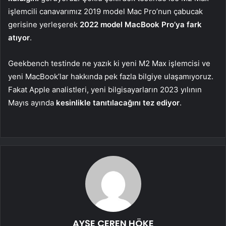
işlemcili canavarımız 2019 model Mac Pro’nun çabucak
gerisine yerleşerek
2022 model MacBook Pro’ya fark
atıyor
.
Geekbench testinde ne yazık ki yeni M2 Max işlemcisi ve
yeni MacBook’lar hakkında pek fazla bilgiye ulaşamıyoruz.
Fakat Apple analistleri, yeni bilgisayarların 2023 yılının
Mayıs ayında
kesinlikle tanıtılacağını tez ediyor
.
AYŞE CEREN HÖKE