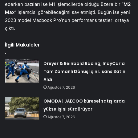
ederken bazıları ise M1 işlemcilerde olduğu üzere bir “
M2
Max
” işlemcisi görebileceğimi sav etmişti. Bugün ise yeni
2023 model Macbook Pro’nun performans testleri ortaya
çıktı.
İlgili Makaleler
Dreyer & Reinbold Racing, IndyCar’a
Tam Zamanlı Dönüş İçin Lisans Satın
Aldı
Ağustos 7, 2026
OMODA | JAECOO küresel satışlarda
yükselişini sürdürüyor
Ağustos 7, 2026