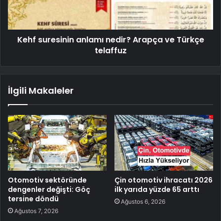
Kehf suresinin anlamı nedir? Arapça ve Türkçe
telaffuz
İlgili Makaleler
Otomotiv sektöründe
Çin otomotiv ihracatı 2026
dengenler değişti: Göç
ilk yarıda yüzde 65 arttı
tersine döndü
Ağustos 6, 2026
Ağustos 7, 2026