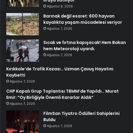
liraya satılıyor
Ağustos 8, 2026
Barınak değil esaret: 600 hayvan
kayalıkta yaşam mücadelesi veriyor
Ağustos 7, 2026
Sıcak ve fırtına kapışacak! Hem Bakan
hem Meteoroloji uyardı.
Ağustos 7, 2026
Kırıkkale’de Trafik Kazası… Uzman Çavuş Hayatını
Kaybetti
Ağustos 7, 2026
CHP Kapalı Grup Toplantısı TBMM’de Yapıldı… Murat
Emir: “Oy Birliğiyle Önemli Kararlar Aldık”
Ağustos 7, 2026
FilmSan Tiyatro Ödülleri Sahiplerini
Buldu
Ağustos 7, 2026