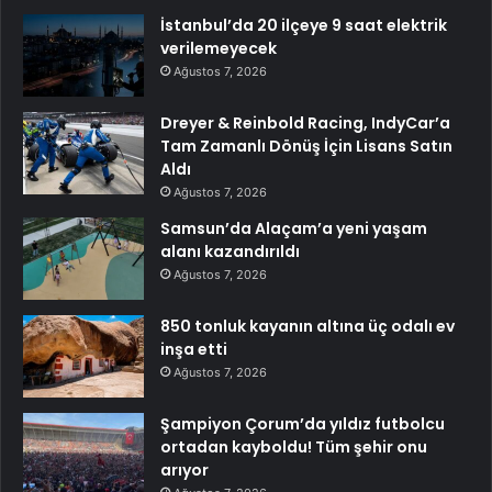
İstanbul’da 20 ilçeye 9 saat elektrik
verilemeyecek
Ağustos 7, 2026
Dreyer & Reinbold Racing, IndyCar’a
Tam Zamanlı Dönüş İçin Lisans Satın
Aldı
Ağustos 7, 2026
Samsun’da Alaçam’a yeni yaşam
alanı kazandırıldı
Ağustos 7, 2026
850 tonluk kayanın altına üç odalı ev
inşa etti
Ağustos 7, 2026
Şampiyon Çorum’da yıldız futbolcu
ortadan kayboldu! Tüm şehir onu
arıyor