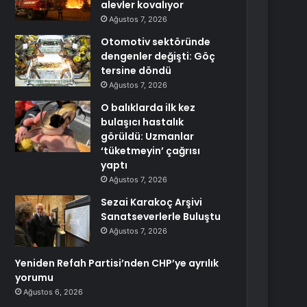
alevler kovalıyor
Ağustos 7, 2026
Otomotiv sektöründe
dengenler değişti: Göç
tersine döndü
Ağustos 7, 2026
O balıklarda ilk kez
bulaşıcı hastalık
görüldü: Uzmanlar
‘tüketmeyin’ çağrısı
yaptı
Ağustos 7, 2026
Sezai Karakoç Arşivi
Sanatseverlerle Buluştu
Ağustos 7, 2026
Yeniden Refah Partisi’nden CHP’ye ayrılık
yorumu
Ağustos 6, 2026