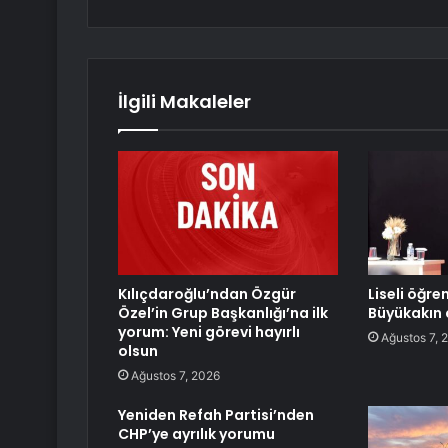
İlgili Makaleler
Kılıçdaroğlu’ndan Özgür
Liseli öğre
Özel’in Grup Başkanlığı’na ilk
Büyükakın 
yorum: Yeni görevi hayırlı
Ağustos 7, 
olsun
Ağustos 7, 2026
Yeniden Refah Partisi’nden
CHP’ye ayrılık yorumu