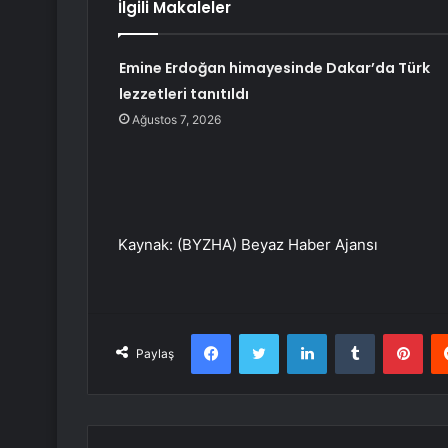
İlgili Makaleler
Emine Erdoğan himayesinde Dakar’da Türk
lezzetleri tanıtıldı
Ağustos 7, 2026
Kaynak: (BYZHA) Beyaz Haber Ajansı
Facebook
Twitter
LinkedIn
Tumblr
Pint
Paylaş