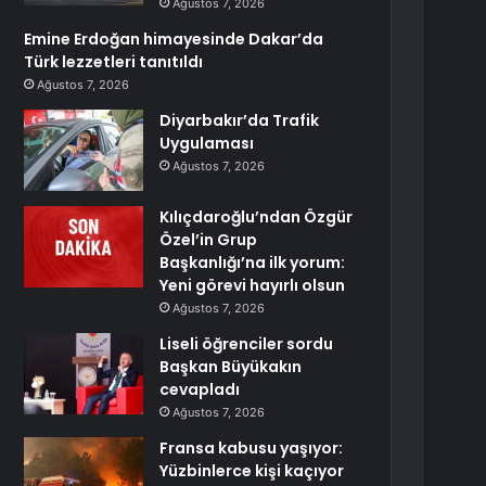
Ağustos 7, 2026
Emine Erdoğan himayesinde Dakar’da
Türk lezzetleri tanıtıldı
Ağustos 7, 2026
Diyarbakır’da Trafik
Uygulaması
Ağustos 7, 2026
Kılıçdaroğlu’ndan Özgür
Özel’in Grup
Başkanlığı’na ilk yorum:
Yeni görevi hayırlı olsun
Ağustos 7, 2026
Liseli öğrenciler sordu
Başkan Büyükakın
cevapladı
Ağustos 7, 2026
Fransa kabusu yaşıyor:
Yüzbinlerce kişi kaçıyor