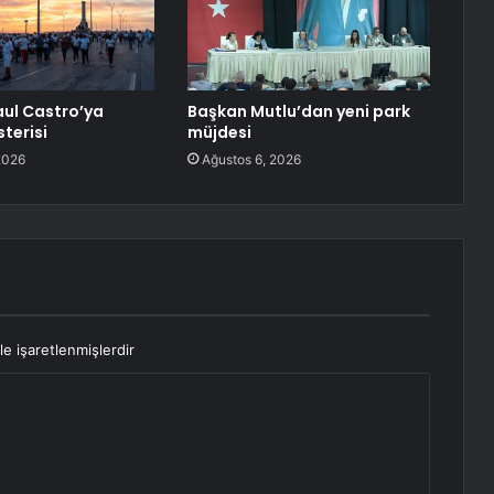
ul Castro’ya
Başkan Mutlu’dan yeni park
terisi
müjdesi
2026
Ağustos 6, 2026
le işaretlenmişlerdir