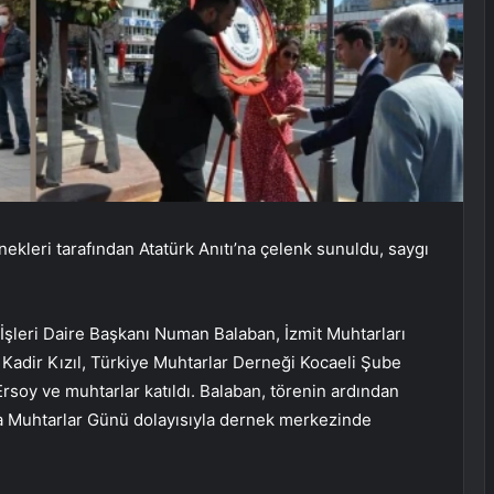
ekleri tarafından Atatürk Anıtı’na çelenk sunuldu, saygı
İşleri Daire Başkanı Numan Balaban, İzmit Muhtarları
Kadir Kızıl, Türkiye Muhtarlar Derneği Kocaeli Şube
soy ve muhtarlar katıldı. Balaban, törenin ardından
ra Muhtarlar Günü dolayısıyla dernek merkezinde