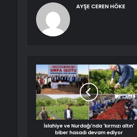
AYŞE CEREN HÖKE
İslahiye ve Nurdağı'nda 'kırmızı altın'
biber hasadı devam ediyor