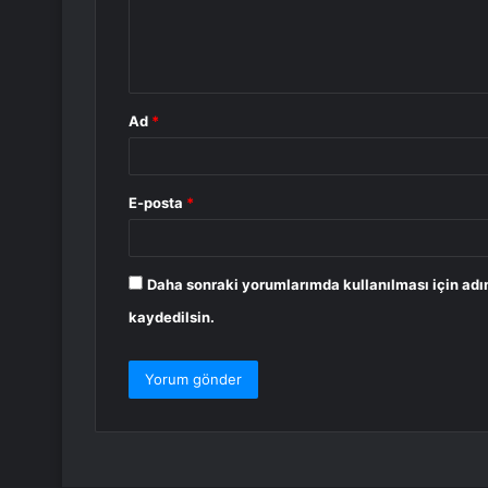
m
*
Ad
*
E-posta
*
Daha sonraki yorumlarımda kullanılması için adı
kaydedilsin.