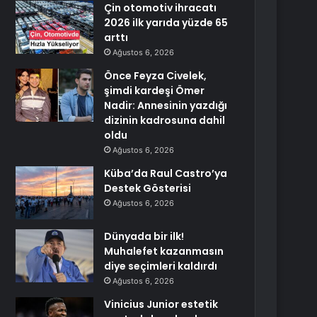
Çin otomotiv ihracatı
2026 ilk yarıda yüzde 65
arttı
Ağustos 6, 2026
Önce Feyza Civelek,
şimdi kardeşi Ömer
Nadir: Annesinin yazdığı
dizinin kadrosuna dahil
oldu
Ağustos 6, 2026
Küba’da Raul Castro’ya
Destek Gösterisi
Ağustos 6, 2026
Dünyada bir ilk!
Muhalefet kazanmasın
diye seçimleri kaldırdı
Ağustos 6, 2026
Vinicius Junior estetik