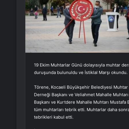
19 Ekim Muhtarlar Günü dolayısıyla muhtar dern
duruşunda bulunuldu ve İstiklal Marşı okundu.
Törene, Kocaeli Büyükşehir Belediyesi Muhtar 
Derneği Başkanı ve Veliahmet Mahalle Muhtarı 
Başkanı ve Kurtdere Mahalle Muhtarı Mustafa Er
tüm muhtarları tebrik etti. Muhtarlar daha son
tebrikleri kabul etti.