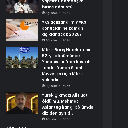
yaptırdı, bambaşka
birine dönüştü
Ağustos 6, 2026
YKS açıklandı mı? YKS
sonuçları ne zaman
açıklanacak 2026?
Ağustos 6, 2026
Kıbrıs Barış Harekatı’nın
52. yıl dönümünde
Yunanistan’dan küstah
tehdit: Yunan Silahlı
Kuvvetleri için Kıbrıs
yakındır
Ağustos 6, 2026
Yürek Çıkmazı Ali Fuat
öldü mü, Mehmet
Aslantuğ hangi bölümde
diziden ayrıldı?
Ağustos 6, 2026