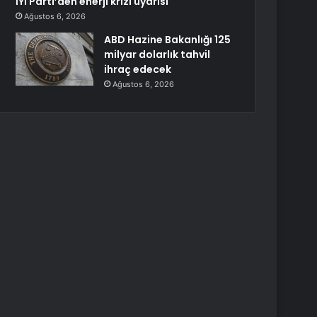
İYİ Parti’den enerji krizi uyarısı
Ağustos 6, 2026
ABD Hazine Bakanlığı 125
milyar dolarlık tahvil
ihraç edecek
Ağustos 6, 2026