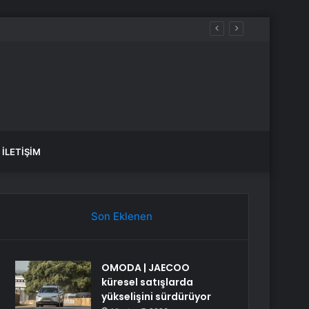
İLETIŞIM
Son Eklenen
OMODA | JAECOO
küresel satışlarda
yükselişini sürdürüyor