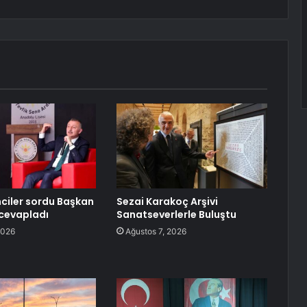
nciler sordu Başkan
Sezai Karakoç Arşivi
cevapladı
Sanatseverlerle Buluştu
2026
Ağustos 7, 2026