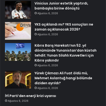
Vinicius Junior estetik yaptırdı,
bambaşka birine dönüştü
Ağustos 6, 2026
YKS açıklandı mı? YKS sonuçları ne
zaman açıklanacak 2026?
Ağustos 6, 2026
Kıbrıs Barış Harekatı’nın 52. yıl
dönümünde Yunanistan’dan küstah
tehdit: Yunan Silahlı Kuvvetleri için
Kıbrıs yakındır
Ağustos 6, 2026
Yürek Çıkmazı Ali Fuat öldü mü,
Mehmet Aslantuğ hangi bölümde
diziden ayrıldı?
Ağustos 6, 2026
İYİ Parti’den enerji krizi uyarısı
Ağustos 6, 2026