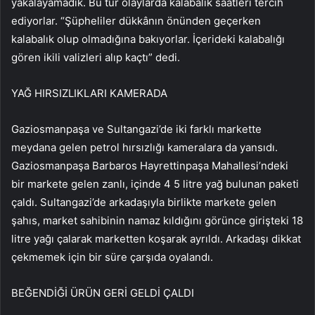
yakalayamadık. Bu tür olaylarda kalabalık saatleri tercih
ediyorlar. “Şüpheliler dükkânın önünden geçerken
kalabalık olup olmadığına bakıyorlar. İçerideki kalabalığı
gören ikili valizleri alıp kaçtı” dedi.
YAĞ HIRSIZLIKLARI KAMERADA
Gaziosmanpaşa ve Sultangazi’de iki farklı markette
meydana gelen petrol hırsızlığı kameralara da yansıdı.
Gaziosmanpaşa Barbaros Hayrettinpaşa Mahallesi’ndeki
bir markete gelen zanlı, içinde 4 5 litre yağ bulunan paketi
çaldı. Sultangazi’de arkadaşıyla birlikte markete gelen
şahıs, market sahibinin namaz kıldığını görünce girişteki 18
litre yağı çalarak marketten koşarak ayrıldı. Arkadaşı dikkat
çekmemek için bir süre çarşıda oyalandı.
BEĞENDİĞİ ÜRÜN GERİ GELDİ ÇALDI