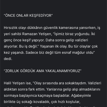
“ÖNCE ONLAR KEŞFEDİYOR”
Hırsızlık olayı dükkânın güvenlik kamerasına yansırken, iş
yeri sahibi Ramazan Yetişen, “İşimiz biraz yoğundu. İki
genç önce keşif yapıyor. Daha sonra gelip valizleri
alıyorlar. Bu iş değil.” Yaşanan ilk olay. Bu tür olaylar çok
kez yaşandı. Sadece biz değil tüm esnaf mağdur oldu”
dedi.
“ZORLUK GÖRDÜK AMA YAKALANAMIYORUZ”
Halil Yetişen ise, “Olay sırasında ara sokaktaydım. Valizleri
aldıktan sonra fark ettim. Yanlarına gelip alıp almadıklarını
sormaya başlayınca kaçmaya başladılar. Ağabeyimle
birlikte üç sokağı kovaladık, çok hızlı koştular,