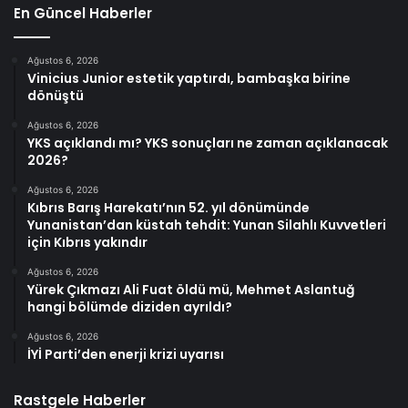
En Güncel Haberler
Ağustos 6, 2026
Vinicius Junior estetik yaptırdı, bambaşka birine
dönüştü
Ağustos 6, 2026
YKS açıklandı mı? YKS sonuçları ne zaman açıklanacak
2026?
Ağustos 6, 2026
Kıbrıs Barış Harekatı’nın 52. yıl dönümünde
Yunanistan’dan küstah tehdit: Yunan Silahlı Kuvvetleri
için Kıbrıs yakındır
Ağustos 6, 2026
Yürek Çıkmazı Ali Fuat öldü mü, Mehmet Aslantuğ
hangi bölümde diziden ayrıldı?
Ağustos 6, 2026
İYİ Parti’den enerji krizi uyarısı
Rastgele Haberler