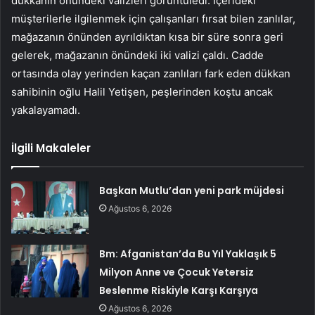
dükkânın önündeki valizleri görüntüledi. İçerideki
müşterilerle ilgilenmek için çalışanları fırsat bilen zanlılar,
mağazanın önünden ayrıldıktan kısa bir süre sonra geri
gelerek, mağazanın önündeki iki valizi çaldı. Cadde
ortasında olay yerinden kaçan zanlıları fark eden dükkan
sahibinin oğlu Halil Yetişen, peşlerinden koştu ancak
yakalayamadı.
İlgili Makaleler
Başkan Mutlu’dan yeni park müjdesi
Ağustos 6, 2026
Bm: Afganistan’da Bu Yıl Yaklaşık 5
Milyon Anne ve Çocuk Yetersiz
Beslenme Riskiyle Karşı Karşıya
Ağustos 6, 2026