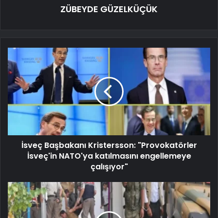
ZÜBEYDE GÜZELKÜÇÜK
İsveç Başbakanı Kristersson: "Provokatörler
İsveç'in NATO'ya katılmasını engellemeye
çalışıyor"