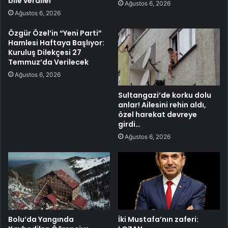
bile verdiler
Ağustos 6, 2026
Ağustos 6, 2026
Özgür Özel’in “Yeni Parti”
Hamlesi Haftaya Başlıyor:
Kuruluş Dilekçesi 27
Temmuz’da Verilecek
Ağustos 6, 2026
Sultangazi’de korku dolu
anlar! Ailesini rehin aldı,
özel harekat devreye
girdi…
Ağustos 6, 2026
Bolu’da Yangında
İki Mustafa’nın zaferi: