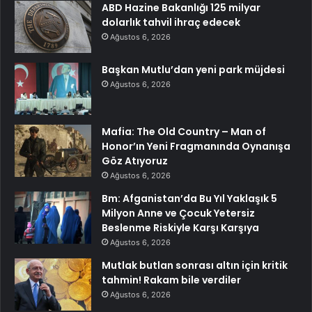
ABD Hazine Bakanlığı 125 milyar
dolarlık tahvil ihraç edecek
Ağustos 6, 2026
Başkan Mutlu’dan yeni park müjdesi
Ağustos 6, 2026
Mafia: The Old Country – Man of
Honor’ın Yeni Fragmanında Oynanışa
Göz Atıyoruz
Ağustos 6, 2026
Bm: Afganistan’da Bu Yıl Yaklaşık 5
Milyon Anne ve Çocuk Yetersiz
Beslenme Riskiyle Karşı Karşıya
Ağustos 6, 2026
Mutlak butlan sonrası altın için kritik
tahmin! Rakam bile verdiler
Ağustos 6, 2026